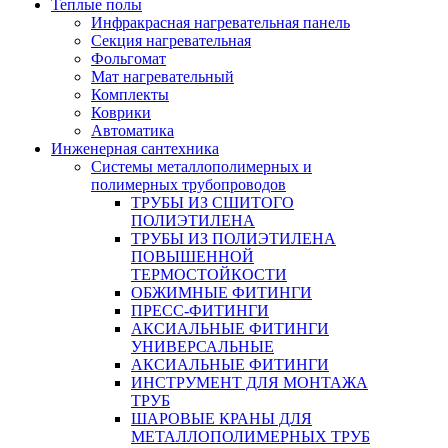
Теплые полы
Инфракрасная нагревательная панель
Секция нагревательная
Фольгомат
Мат нагревательный
Комплекты
Коврики
Автоматика
Инженерная сантехника
Системы металлополимерных и
полимерных трубопроводов
ТРУБЫ ИЗ СШИТОГО
ПОЛИЭТИЛЕНА
ТРУБЫ ИЗ ПОЛИЭТИЛЕНА
ПОВЫШЕННОЙ
ТЕРМОСТОЙКОСТИ
ОБЖИМНЫЕ ФИТИНГИ
ПРЕСС-ФИТИНГИ
АКСИАЛЬНЫЕ ФИТИНГИ
УНИВЕРСАЛЬНЫЕ
АКСИАЛЬНЫЕ ФИТИНГИ
ИНСТРУМЕНТ ДЛЯ МОНТАЖА
ТРУБ
ШАРОВЫЕ КРАНЫ ДЛЯ
МЕТАЛЛОПОЛИМЕРНЫХ ТРУБ