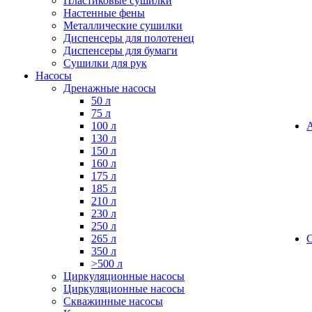
Пластиковые сушилки
Настенные фены
Металлические сушилки
Диспенсеры для полотенец
Диспенсеры для бумаги
Сушилки для рук
Насосы
Дренажные насосы
50 л
75 л
100 л
130 л
150 л
160 л
175 л
185 л
210 л
230 л
250 л
265 л
350 л
>500 л
Циркуляционные насосы
Циркуляционные насосы
Скважинные насосы