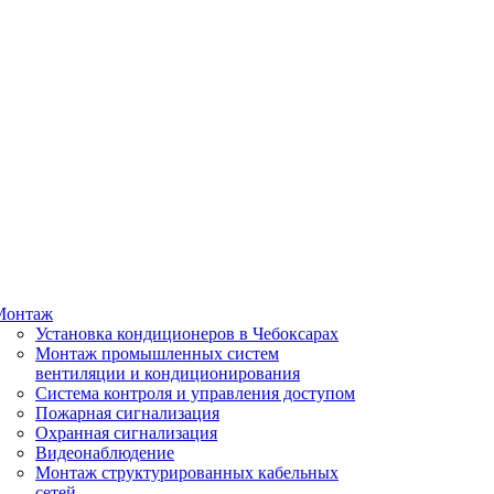
Монтаж
Установка кондиционеров в Чебоксарах
Монтаж промышленных систем
вентиляции и кондиционирования
Система контроля и управления доступом
Пожарная сигнализация
Охранная сигнализация
Видеонаблюдение
Монтаж структурированных кабельных
сетей