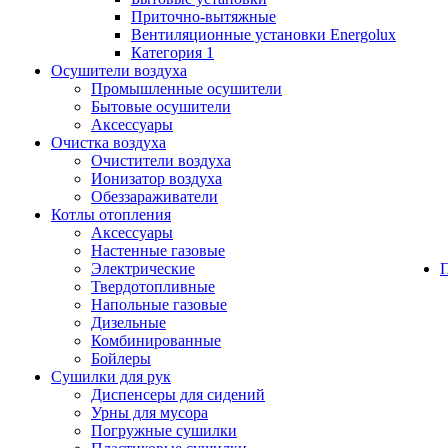
Приточно-вытяжные
Вентиляционные установки Energolux
Категория 1
Осушители воздуха
Промышленные осушители
Бытовые осушители
Аксессуары
Очистка воздуха
Очистители воздуха
Ионизатор воздуха
Обеззараживатели
Котлы отопления
Аксессуары
Настенные газовые
Электрические
Твердотопливные
Напольные газовые
Дизельные
Комбинированные
Бойлеры
Сушилки для рук
Диспенсеры для сидений
Урны для мусора
Погружные сушилки