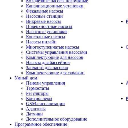
Колодезные насосы погружные
Канализационные установки
Фекальные насосы
Насосные станции
Вихревые насосы
Поверхностные насосы
Насосные установки
Консольные насосы
Насосы инлайн
Многоступенчатые насосы
С
Системы управления насосами
Комплектующие для насосов
Насосы для бассейнов
Запчасти для насосов
Комплектующие для скважин
Умный дом
Панели управления
Термостаты
Регуляторы
Контроллеры
Р
GSM-сигнализации
Адаптеры
Датчики
Дополнительное оборудование
Программное обеспечение