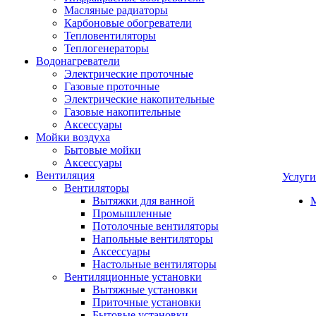
Масляные радиаторы
Карбоновые обогреватели
Тепловентиляторы
Теплогенераторы
Водонагреватели
Электрические проточные
Газовые проточные
Электрические накопительные
Газовые накопительные
Аксессуары
Мойки воздуха
Бытовые мойки
Аксессуары
Вентиляция
Услуги
Вентиляторы
Вытяжки для ванной
Промышленные
Потолочные вентиляторы
Напольные вентиляторы
Аксессуары
Настольные вентиляторы
Вентиляционные установки
Вытяжные установки
Приточные установки
Бытовые установки