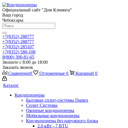
Официальный сайт "Дом Климата"
Ваш город
Чебоксары
+7(8352) 288777
+7(8352) 288777
+7(8352) 285107
+7(8352) 580-108
8(800) 300-81-65
Звоните с 8:00 до 18:00
Заказать звонок
Сравнение
0
Отложенные
0
Корзина
0
0
Каталог
Кондиционеры
Бытовые сплит-системы Dantex
Сплит Системы
Оконные кондиционеры
Мобильные кондиционеры
Кондиционеры без наружного блока
2.0 кВт - 7 BTU