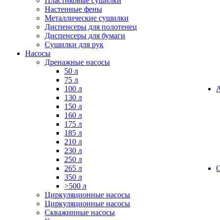
Пластиковые сушилки
Настенные фены
Металлические сушилки
Диспенсеры для полотенец
Диспенсеры для бумаги
Сушилки для рук
Насосы
Дренажные насосы
50 л
75 л
100 л
130 л
150 л
160 л
175 л
185 л
210 л
230 л
250 л
265 л
350 л
>500 л
Циркуляционные насосы
Циркуляционные насосы
Скважинные насосы