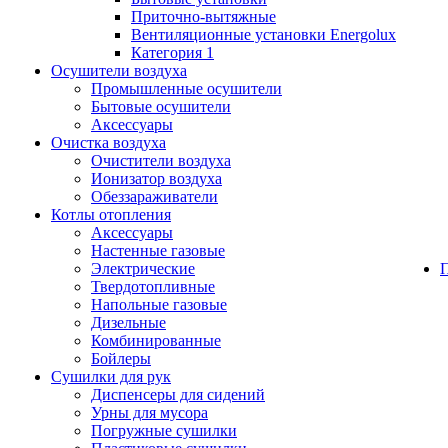
Приточно-вытяжные
Вентиляционные установки Energolux
Категория 1
Осушители воздуха
Промышленные осушители
Бытовые осушители
Аксессуары
Очистка воздуха
Очистители воздуха
Ионизатор воздуха
Обеззараживатели
Котлы отопления
Аксессуары
Настенные газовые
Электрические
Твердотопливные
Напольные газовые
Дизельные
Комбинированные
Бойлеры
Сушилки для рук
Диспенсеры для сидений
Урны для мусора
Погружные сушилки