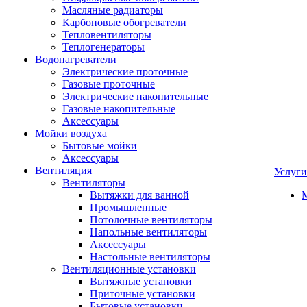
Масляные радиаторы
Карбоновые обогреватели
Тепловентиляторы
Теплогенераторы
Водонагреватели
Электрические проточные
Газовые проточные
Электрические накопительные
Газовые накопительные
Аксессуары
Мойки воздуха
Бытовые мойки
Аксессуары
Вентиляция
Услуги
Вентиляторы
Вытяжки для ванной
Промышленные
Потолочные вентиляторы
Напольные вентиляторы
Аксессуары
Настольные вентиляторы
Вентиляционные установки
Вытяжные установки
Приточные установки
Бытовые установки