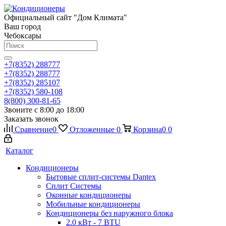
Официальный сайт "Дом Климата"
Ваш город
Чебоксары
+7(8352) 288777
+7(8352) 288777
+7(8352) 285107
+7(8352) 580-108
8(800) 300-81-65
Звоните с 8:00 до 18:00
Заказать звонок
Сравнение
0
Отложенные
0
Корзина
0
0
Каталог
Кондиционеры
Бытовые сплит-системы Dantex
Сплит Системы
Оконные кондиционеры
Мобильные кондиционеры
Кондиционеры без наружного блока
2.0 кВт - 7 BTU