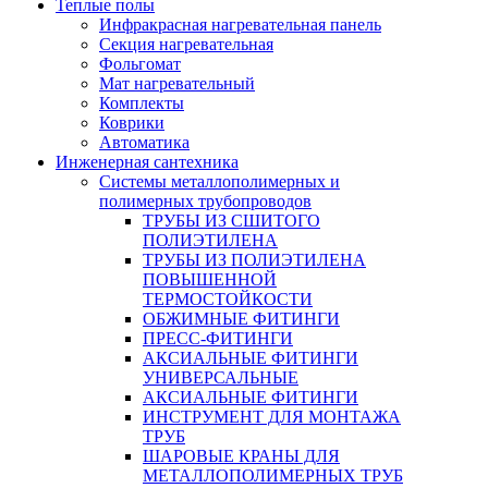
Теплые полы
Инфракрасная нагревательная панель
Секция нагревательная
Фольгомат
Мат нагревательный
Комплекты
Коврики
Автоматика
Инженерная сантехника
Системы металлополимерных и
полимерных трубопроводов
ТРУБЫ ИЗ СШИТОГО
ПОЛИЭТИЛЕНА
ТРУБЫ ИЗ ПОЛИЭТИЛЕНА
ПОВЫШЕННОЙ
ТЕРМОСТОЙКОСТИ
ОБЖИМНЫЕ ФИТИНГИ
ПРЕСС-ФИТИНГИ
АКСИАЛЬНЫЕ ФИТИНГИ
УНИВЕРСАЛЬНЫЕ
АКСИАЛЬНЫЕ ФИТИНГИ
ИНСТРУМЕНТ ДЛЯ МОНТАЖА
ТРУБ
ШАРОВЫЕ КРАНЫ ДЛЯ
МЕТАЛЛОПОЛИМЕРНЫХ ТРУБ