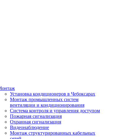
Монтаж
Установка кондиционеров в Чебоксарах
Монтаж промышленных систем
вентиляции и кондиционирования
Система контроля и управления доступом
Пожарная сигнализация
Охранная сигнализация
Видеонаблюдение
Монтаж структурированных кабельных
сетей