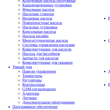
Колодезные насосы погружные
Канализационные установки
Фекальные насосы
Насосные станции
Вихревые насосы
Поверхностные насосы
Насосные установки
Консольные насосы
Насосы инлайн
Многоступенчатые насосы
С
Системы управления насосами
Комплектующие для насосов
Насосы для бассейнов
Запчасти для насосов
Комплектующие для скважин
Умный дом
Панели управления
Термостаты
Регуляторы
Контроллеры
Р
GSM-сигнализации
Адаптеры
Датчики
Дополнительное оборудование
Программное обеспечение