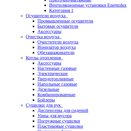
Вентиляционные установки Energolux
Категория 1
Осушители воздуха
Промышленные осушители
Бытовые осушители
Аксессуары
Очистка воздуха
Очистители воздуха
Ионизатор воздуха
Обеззараживатели
Котлы отопления
Аксессуары
Настенные газовые
Электрические
Твердотопливные
Напольные газовые
Дизельные
Комбинированные
Бойлеры
Сушилки для рук
Диспенсеры для сидений
Урны для мусора
Погружные сушилки
Пластиковые сушилки