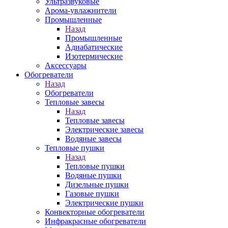
Ультразвуковые
Арома-увлажнители
Промышленныe
Назад
Промышленныe
Адиабатические
Изотермические
Аксессуары
Обогреватели
Назад
Обогреватели
Тепловые завесы
Назад
Тепловые завесы
Электрические завесы
Водяные завесы
Тепловые пушки
Назад
Тепловые пушки
Водяные пушки
Дизельные пушки
Газовые пушки
Электрические пушки
Конвекторные обогреватели
Инфракрасные обогреватели