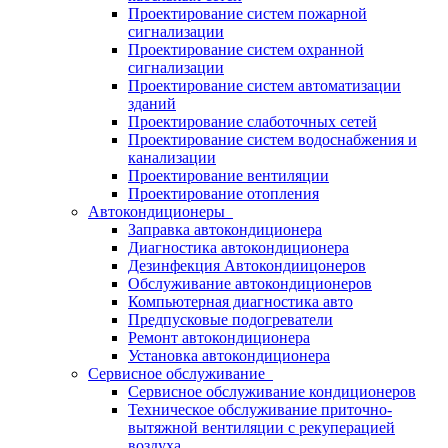
Проектирование систем пожарной
сигнализации
Проектирование систем охранной
сигнализации
Проектирование систем автоматизации
зданий
Проектирование слаботочных сетей
Проектирование систем водоснабжения и
канализации
Проектирование вентиляции
Проектирование отопления
Автокондиционеры
Заправка автокондиционера
Диагностика автокондиционера
Дезинфекция Автокондиицонеров
Обслуживание автокондиционеров
Компьютерная диагностика авто
Предпусковые подогреватели
Ремонт автокондиционера
Установка автокондиционера
Сервисное обслуживание
Сервисное обслуживание кондиционеров
Техническое обслуживание приточно-
вытяжной вентиляции с рекуперацией
воздуха