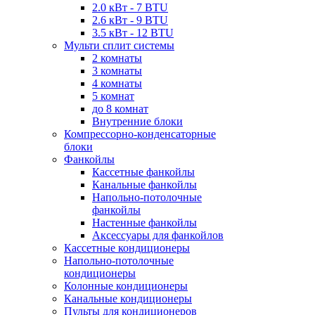
2.0 кВт - 7 BTU
2.6 кВт - 9 BTU
3.5 кВт - 12 BTU
Мульти сплит системы
2 комнаты
3 комнаты
4 комнаты
5 комнат
до 8 комнат
Внутренние блоки
Компрессорно-конденсаторные
блоки
Фанкойлы
Кассетные фанкойлы
Канальные фанкойлы
Напольно-потолочные
фанкойлы
Настенные фанкойлы
Аксессуары для фанкойлов
Кассетные кондиционеры
Напольно-потолочные
кондиционеры
Колонные кондиционеры
Канальные кондиционеры
Пульты для кондиционеров