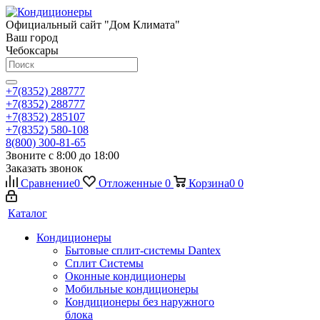
Официальный сайт "Дом Климата"
Ваш город
Чебоксары
+7(8352) 288777
+7(8352) 288777
+7(8352) 285107
+7(8352) 580-108
8(800) 300-81-65
Звоните с 8:00 до 18:00
Заказать звонок
Сравнение
0
Отложенные
0
Корзина
0
0
Каталог
Кондиционеры
Бытовые сплит-системы Dantex
Сплит Системы
Оконные кондиционеры
Мобильные кондиционеры
Кондиционеры без наружного
блока