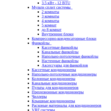
3.5 кВт - 12 BTU
Мульти сплит системы
2 комнаты
3 комнаты
4 комнаты
5 комнат
до 8 комнат
Внутренние блоки
Компрессорно-конденсаторные блоки
Фанкойлы
Кассетные фанкойлы
Канальные фанкойлы
Напольно-потолочные фанкойлы
Настенные фанкойлы
Аксессуары для фанкойлов
Кассетные кондиционеры
Напольно-потолочные кондиционеры
Колонные кондиционеры
Канальные кондиционеры
Пульты для кондиционеров
Прецизионные кондиционеры
Чиллеры
Крышные кондиционеры
Расхоные материалы для кондиционеров
VRF системы