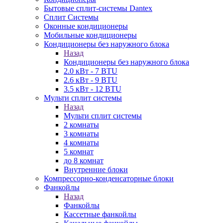
Бытовые сплит-системы Dantex
Сплит Системы
Оконные кондиционеры
Мобильные кондиционеры
Кондиционеры без наружного блока
Назад
Кондиционеры без наружного блока
2.0 кВт - 7 BTU
2.6 кВт - 9 BTU
3.5 кВт - 12 BTU
Мульти сплит системы
Назад
Мульти сплит системы
2 комнаты
3 комнаты
4 комнаты
5 комнат
до 8 комнат
Внутренние блоки
Компрессорно-конденсаторные блоки
Фанкойлы
Назад
Фанкойлы
Кассетные фанкойлы