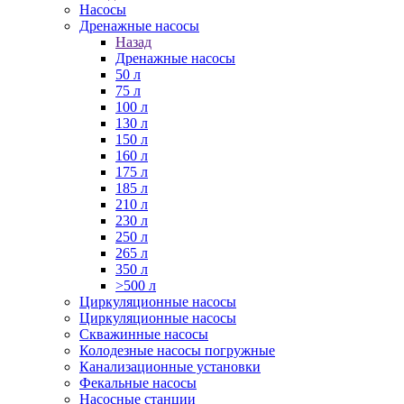
Насосы
Дренажные насосы
Назад
Дренажные насосы
50 л
75 л
100 л
130 л
150 л
160 л
175 л
185 л
210 л
230 л
250 л
265 л
350 л
>500 л
Циркуляционные насосы
Циркуляционные насосы
Скважинные насосы
Колодезные насосы погружные
Канализационные установки
Фекальные насосы
Насосные станции