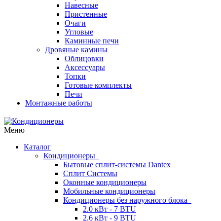
Навесные
Пристенные
Очаги
Угловые
Каминные печи
Дровяные камины
Облицовки
Аксессуары
Топки
Готовые комплекты
Печи
Монтажные работы
Меню
Каталог
Кондиционеры
Бытовые сплит-системы Dantex
Сплит Системы
Оконные кондиционеры
Мобильные кондиционеры
Кондиционеры без наружного блока
2.0 кВт - 7 BTU
2.6 кВт - 9 BTU