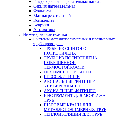
Инфракрасная нагревательная панель
Секция нагревательная
Фольгомат
Мат нагревательный
Комплекты
Коврики
Автоматика
Инженерная сантехника
Системы металлополимерных и полимерных
трубопроводов
ТРУБЫ ИЗ СШИТОГО
ПОЛИЭТИЛЕНА
ТРУБЫ ИЗ ПОЛИЭТИЛЕНА
ПОВЫШЕННОЙ
ТЕРМОСТОЙКОСТИ
ОБЖИМНЫЕ ФИТИНГИ
ПРЕСС-ФИТИНГИ
АКСИАЛЬНЫЕ ФИТИНГИ
УНИВЕРСАЛЬНЫЕ
АКСИАЛЬНЫЕ ФИТИНГИ
ИНСТРУМЕНТ ДЛЯ МОНТАЖА
ТРУБ
ШАРОВЫЕ КРАНЫ ДЛЯ
МЕТАЛЛОПОЛИМЕРНЫХ ТРУБ
ТЕПЛОИЗОЛЯЦИЯ ДЛЯ ТРУБ