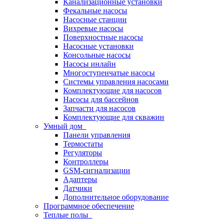
Канализационные установки
Фекальные насосы
Насосные станции
Вихревые насосы
Поверхностные насосы
Насосные установки
Консольные насосы
Насосы инлайн
Многоступенчатые насосы
Системы управления насосами
Комплектующие для насосов
Насосы для бассейнов
Запчасти для насосов
Комплектующие для скважин
Умный дом
Панели управления
Термостаты
Регуляторы
Контроллеры
GSM-сигнализации
Адаптеры
Датчики
Дополнительное оборудование
Программное обеспечение
Теплые полы