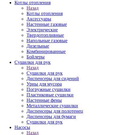
Котлы отопления
Назад
Котлы отопления
Аксессуары
Настенные газовые
Электрические
Твердотопливные
Напольные газовые
Дизельные
Комбинированные
Бойлеры
Сушилки для рук
Назад
Сушилки для рук
Диспенсеры для сидений
Урны для мусора
Погружные сушилки
Пластиковые сушилки
Настенные фены
Металлические сушилки
Диспенсеры для полотенец
Диспенсеры для бумаги
Сушилки для рук
Насосы
Назад