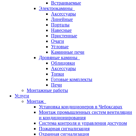
Встраиваемые
Электрокамины
Аксессуары
Линейные
Порталы
Навесные
Пристенные
Очаги
Угловые
Каминные печи
Дровяные камины
Облицовки
Аксессуары
Топки
Готовые комплекты
Печи
Монтажные работы
Услуги
Монтаж
Установка кондиционеров в Чебоксарах
Монтаж промышленных систем вентиляции
и кондиционирования
Система контроля и управления доступом
Пожарная сигнализация
Охранная сигнализация