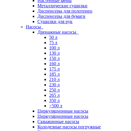
Настенные фены
Металлические сушилки
Диспенсеры для полотенец
Диспенсеры для бумаги
Сушилки для рук
Насосы
Дренажные насосы
50 л
75 л
100 л
130 л
150 л
160 л
175 л
185 л
210 л
230 л
250 л
265 л
350 л
>500 л
Циркуляционные насосы
Циркуляционные насосы
Скважинные насосы
Колодезные насосы погружные