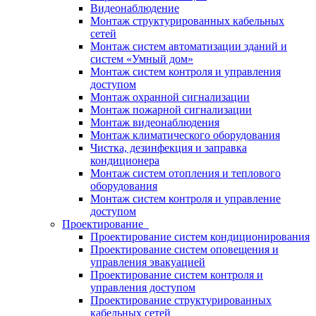
Видеонаблюдение
Монтаж структурированных кабельных
сетей
Монтаж систем автоматизации зданий и
систем «Умный дом»
Монтаж систем контроля и управления
доступом
Монтаж охранной сигнализации
Монтаж пожарной сигнализации
Монтаж видеонаблюдения
Монтаж климатического оборудования
Чистка, дезинфекция и заправка
кондиционера
Монтаж систем отопления и теплового
оборудования
Монтаж систем контроля и управление
доступом
Проектирование
Проектирование систем кондиционирования
Проектирование систем оповещения и
управления эвакуацией
Проектирование систем контроля и
управления доступом
Проектирование структурированных
кабельных сетей