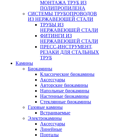
МОНТАЖА ТРУБ ИЗ
ПОЛИПРОПИЛЕНА
СИСТЕМЫ ТРУБОПРОВОДОВ
ИЗ НЕРЖАВЕЮЩЕЙ СТАЛИ
ТРУБЫ ИЗ
НЕРЖАВЕЮЩЕЙ СТАЛИ
ФИТИНГИ ИЗ
НЕРЖАВЕЮЩЕЙ СТАЛИ
ПРЕСС-ИНСТРУМЕНТ,
РЕЗАКИ ДЛЯ СТАЛЬНЫХ
ТРУБ
Камины
Биокамины
Классические биокамины
Аксессуары
Авторские биокамины
Напольные биокамины
Настенные биокамины
Стеклянные биокамины
Газовые камины
Встраиваемые
Электрокамины
Аксессуары
Линейные
Порталы