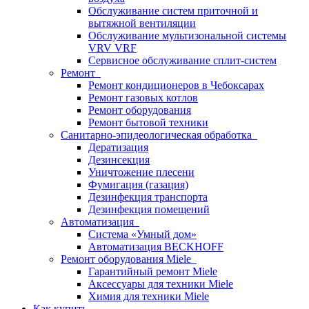
Обслуживание систем приточной и
вытяжной вентиляции
Обслуживание мультизональной системы
VRV VRF
Сервисное обслуживание сплит-систем
Ремонт
Ремонт кондиционеров в Чебоксарах
Ремонт газовых котлов
Ремонт оборудования
Ремонт бытовой техники
Санитарно-эпидеологическая обработка
Дератизация
Дезинсекция
Уничтожение плесени
Фумигация (газация)
Дезинфекция транспорта
Дезинфекция помещений
Автоматизация
Система «Умный дом»
Автоматизация BECKHOFF
Ремонт оборудования Miele
Гарантийный ремонт Miele
Аксессуары для техники Miele
Химия для техники Miele
Как купить