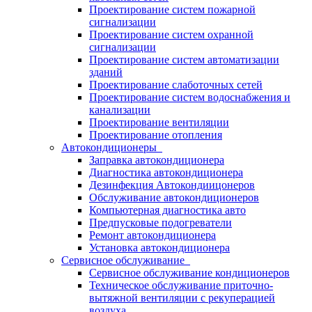
Проектирование систем пожарной
сигнализации
Проектирование систем охранной
сигнализации
Проектирование систем автоматизации
зданий
Проектирование слаботочных сетей
Проектирование систем водоснабжения и
канализации
Проектирование вентиляции
Проектирование отопления
Автокондиционеры
Заправка автокондиционера
Диагностика автокондиционера
Дезинфекция Автокондиицонеров
Обслуживание автокондиционеров
Компьютерная диагностика авто
Предпусковые подогреватели
Ремонт автокондиционера
Установка автокондиционера
Сервисное обслуживание
Сервисное обслуживание кондиционеров
Техническое обслуживание приточно-
вытяжной вентиляции с рекуперацией
воздуха