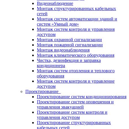
Видеонаблюдение
Монтаж структурированных кабельных
сетей
Монтаж систем автоматизации зданий и
систем «Умный дом»
Монтаж систем контроля и управления
доступом
Монтаж охранной сигнализации
Монтаж пожарной сигнализации
Монтаж видеонаблюдения
Монтаж климатического оборудования
Чистка, дезинфекция и заправка
кондиционера
Монтаж систем отопления и теплового
оборудования
Монтаж систем контроля и управление
доступом
Проектирование
Проектирование систем кондиционирования
Проектирование систем оповещения и
управления эвакуацией
Проектирование систем контроля и
управления доступом
Проектирование структурированных
кабельных сетей