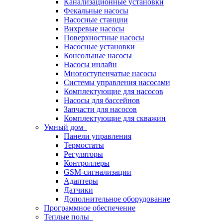
Канализационные установки
Фекальные насосы
Насосные станции
Вихревые насосы
Поверхностные насосы
Насосные установки
Консольные насосы
Насосы инлайн
Многоступенчатые насосы
Системы управления насосами
Комплектующие для насосов
Насосы для бассейнов
Запчасти для насосов
Комплектующие для скважин
Умный дом
Панели управления
Термостаты
Регуляторы
Контроллеры
GSM-сигнализации
Адаптеры
Датчики
Дополнительное оборудование
Программное обеспечение
Теплые полы