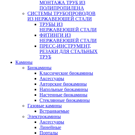
МОНТАЖА ТРУБ ИЗ
ПОЛИПРОПИЛЕНА
СИСТЕМЫ ТРУБОПРОВОДОВ
ИЗ НЕРЖАВЕЮЩЕЙ СТАЛИ
ТРУБЫ ИЗ
НЕРЖАВЕЮЩЕЙ СТАЛИ
ФИТИНГИ ИЗ
НЕРЖАВЕЮЩЕЙ СТАЛИ
ПРЕСС-ИНСТРУМЕНТ,
РЕЗАКИ ДЛЯ СТАЛЬНЫХ
ТРУБ
Камины
Биокамины
Классические биокамины
Аксессуары
Авторские биокамины
Напольные биокамины
Настенные биокамины
Стеклянные биокамины
Газовые камины
Встраиваемые
Электрокамины
Аксессуары
Линейные
Порталы