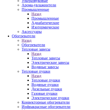
Ультразвуковые
Арома-увлажнители
Промышленныe
Назад
Промышленныe
Адиабатические
Изотермические
Аксессуары
Обогреватели
Назад
Обогреватели
Тепловые завесы
Назад
Тепловые завесы
Электрические завесы
Водяные завесы
Тепловые пушки
Назад
Тепловые пушки
Водяные пушки
Дизельные пушки
Газовые пушки
Электрические пушки
Конвекторные обогреватели
Инфракрасные обогреватели