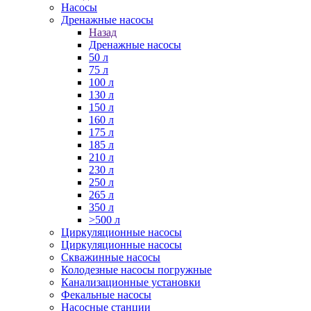
Насосы
Дренажные насосы
Назад
Дренажные насосы
50 л
75 л
100 л
130 л
150 л
160 л
175 л
185 л
210 л
230 л
250 л
265 л
350 л
>500 л
Циркуляционные насосы
Циркуляционные насосы
Скважинные насосы
Колодезные насосы погружные
Канализационные установки
Фекальные насосы
Насосные станции