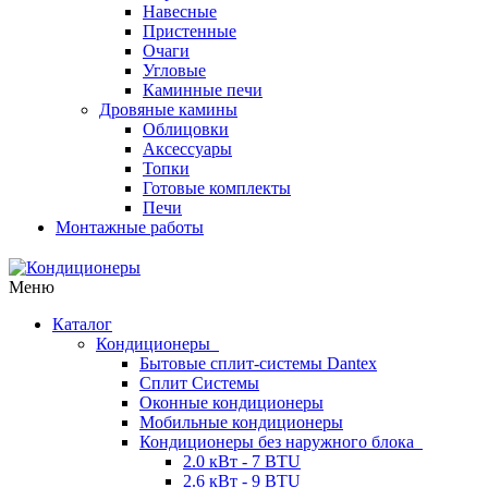
Навесные
Пристенные
Очаги
Угловые
Каминные печи
Дровяные камины
Облицовки
Аксессуары
Топки
Готовые комплекты
Печи
Монтажные работы
Меню
Каталог
Кондиционеры
Бытовые сплит-системы Dantex
Сплит Системы
Оконные кондиционеры
Мобильные кондиционеры
Кондиционеры без наружного блока
2.0 кВт - 7 BTU
2.6 кВт - 9 BTU