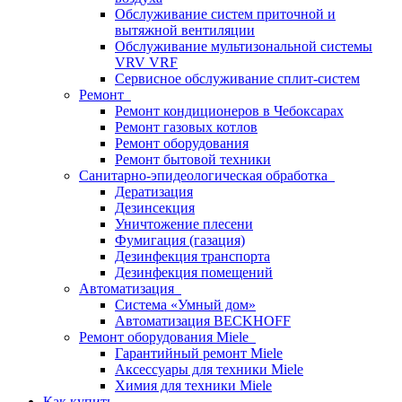
Обслуживание систем приточной и
вытяжной вентиляции
Обслуживание мультизональной системы
VRV VRF
Сервисное обслуживание сплит-систем
Ремонт
Ремонт кондиционеров в Чебоксарах
Ремонт газовых котлов
Ремонт оборудования
Ремонт бытовой техники
Санитарно-эпидеологическая обработка
Дератизация
Дезинсекция
Уничтожение плесени
Фумигация (газация)
Дезинфекция транспорта
Дезинфекция помещений
Автоматизация
Система «Умный дом»
Автоматизация BECKHOFF
Ремонт оборудования Miele
Гарантийный ремонт Miele
Аксессуары для техники Miele
Химия для техники Miele
Как купить