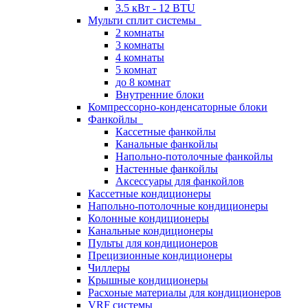
3.5 кВт - 12 BTU
Мульти сплит системы
2 комнаты
3 комнаты
4 комнаты
5 комнат
до 8 комнат
Внутренние блоки
Компрессорно-конденсаторные блоки
Фанкойлы
Кассетные фанкойлы
Канальные фанкойлы
Напольно-потолочные фанкойлы
Настенные фанкойлы
Аксессуары для фанкойлов
Кассетные кондиционеры
Напольно-потолочные кондиционеры
Колонные кондиционеры
Канальные кондиционеры
Пульты для кондиционеров
Прецизионные кондиционеры
Чиллеры
Крышные кондиционеры
Расхоные материалы для кондиционеров
VRF системы