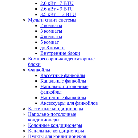
2.0 кВт - 7 BTU
2.6 кВт - 9 BTU
3.5 кВт - 12 BTU
Мульти сплит системы
2 комнаты
3 комнаты
4 комнаты
5 комнат
до 8 комнат
Внутренние блоки
Компрессорно-конденсаторные
блоки
Фанкойлы
Кассетные фанкойлы
Канальные фанкойлы
Напольно-потолочные
фанкойлы
Настенные фанкойлы
Аксессуары для фанкойлов
Кассетные кондиционеры
Напольно-потолочные
кондиционеры
Колонные кондиционеры
Канальные кондиционеры
Пульты для кондиционеров