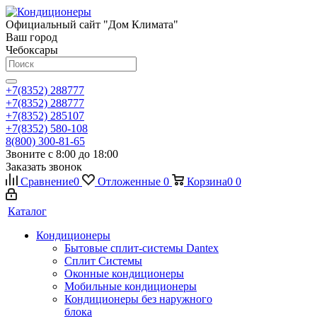
Официальный сайт "Дом Климата"
Ваш город
Чебоксары
+7(8352) 288777
+7(8352) 288777
+7(8352) 285107
+7(8352) 580-108
8(800) 300-81-65
Звоните с 8:00 до 18:00
Заказать звонок
Сравнение
0
Отложенные
0
Корзина
0
0
Каталог
Кондиционеры
Бытовые сплит-системы Dantex
Сплит Системы
Оконные кондиционеры
Мобильные кондиционеры
Кондиционеры без наружного
блока