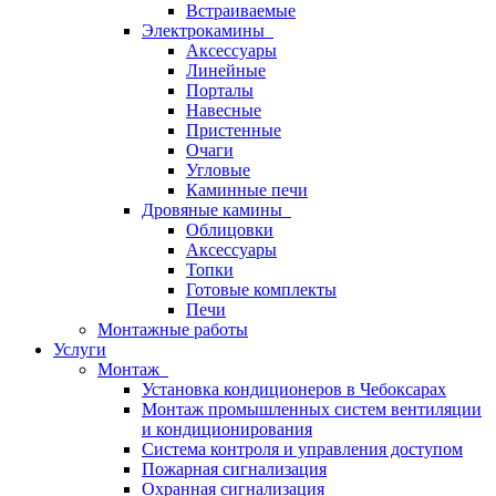
Встраиваемые
Электрокамины
Аксессуары
Линейные
Порталы
Навесные
Пристенные
Очаги
Угловые
Каминные печи
Дровяные камины
Облицовки
Аксессуары
Топки
Готовые комплекты
Печи
Монтажные работы
Услуги
Монтаж
Установка кондиционеров в Чебоксарах
Монтаж промышленных систем вентиляции
и кондиционирования
Система контроля и управления доступом
Пожарная сигнализация
Охранная сигнализация