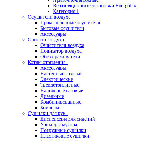
Вентиляционные установки Energolux
Категория 1
Осушители воздуха
Промышленные осушители
Бытовые осушители
Аксессуары
Очистка воздуха
Очистители воздуха
Ионизатор воздуха
Обеззараживатели
Котлы отопления
Аксессуары
Настенные газовые
Электрические
Твердотопливные
Напольные газовые
Дизельные
Комбинированные
Бойлеры
Сушилки для рук
Диспенсеры для сидений
Урны для мусора
Погружные сушилки
Пластиковые сушилки