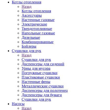
Котлы отопления
Назад
Котлы отопления
Аксессуары
Настенные газовые
Электрические
Твердотопливные
Напольные газовые
Дизельные
Комбинированные
Бойлеры
Сушилки для рук
Назад
Сушилки для рук
Диспенсеры для сидений
Урны для мусора
Погружные сушилки
Пластиковые сушилки
Настенные фены
Металлические сушилки
Диспенсеры для полотенец
Диспенсеры для бумаги
Сушилки для рук
Насосы
Назад