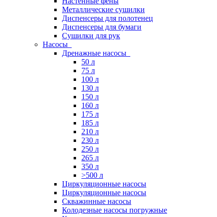
Настенные фены
Металлические сушилки
Диспенсеры для полотенец
Диспенсеры для бумаги
Сушилки для рук
Насосы
Дренажные насосы
50 л
75 л
100 л
130 л
150 л
160 л
175 л
185 л
210 л
230 л
250 л
265 л
350 л
>500 л
Циркуляционные насосы
Циркуляционные насосы
Скважинные насосы
Колодезные насосы погружные