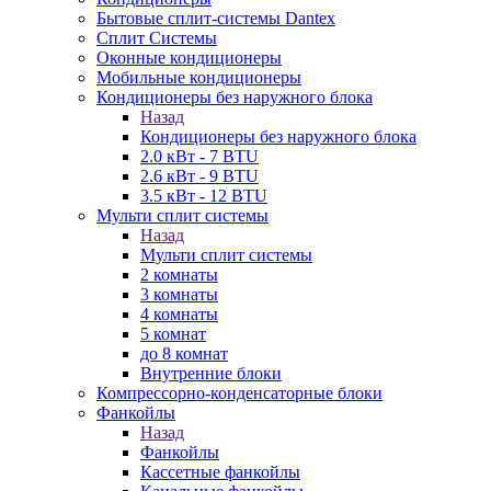
Бытовые сплит-системы Dantex
Сплит Системы
Оконные кондиционеры
Мобильные кондиционеры
Кондиционеры без наружного блока
Назад
Кондиционеры без наружного блока
2.0 кВт - 7 BTU
2.6 кВт - 9 BTU
3.5 кВт - 12 BTU
Мульти сплит системы
Назад
Мульти сплит системы
2 комнаты
3 комнаты
4 комнаты
5 комнат
до 8 комнат
Внутренние блоки
Компрессорно-конденсаторные блоки
Фанкойлы
Назад
Фанкойлы
Кассетные фанкойлы