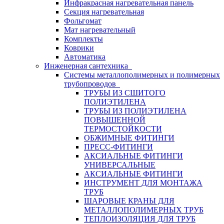
Инфракрасная нагревательная панель
Секция нагревательная
Фольгомат
Мат нагревательный
Комплекты
Коврики
Автоматика
Инженерная сантехника
Системы металлополимерных и полимерных
трубопроводов
ТРУБЫ ИЗ СШИТОГО
ПОЛИЭТИЛЕНА
ТРУБЫ ИЗ ПОЛИЭТИЛЕНА
ПОВЫШЕННОЙ
ТЕРМОСТОЙКОСТИ
ОБЖИМНЫЕ ФИТИНГИ
ПРЕСС-ФИТИНГИ
АКСИАЛЬНЫЕ ФИТИНГИ
УНИВЕРСАЛЬНЫЕ
АКСИАЛЬНЫЕ ФИТИНГИ
ИНСТРУМЕНТ ДЛЯ МОНТАЖА
ТРУБ
ШАРОВЫЕ КРАНЫ ДЛЯ
МЕТАЛЛОПОЛИМЕРНЫХ ТРУБ
ТЕПЛОИЗОЛЯЦИЯ ДЛЯ ТРУБ