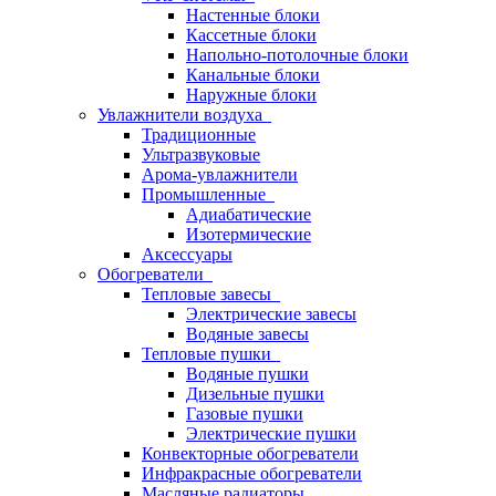
Настенные блоки
Кассетные блоки
Напольно-потолочные блоки
Канальные блоки
Наружные блоки
Увлажнители воздуха
Традиционные
Ультразвуковые
Арома-увлажнители
Промышленныe
Адиабатические
Изотермические
Аксессуары
Обогреватели
Тепловые завесы
Электрические завесы
Водяные завесы
Тепловые пушки
Водяные пушки
Дизельные пушки
Газовые пушки
Электрические пушки
Конвекторные обогреватели
Инфракрасные обогреватели
Масляные радиаторы