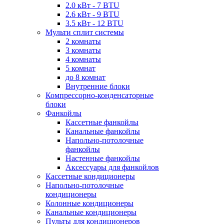
2.0 кВт - 7 BTU
2.6 кВт - 9 BTU
3.5 кВт - 12 BTU
Мульти сплит системы
2 комнаты
3 комнаты
4 комнаты
5 комнат
до 8 комнат
Внутренние блоки
Компрессорно-конденсаторные
блоки
Фанкойлы
Кассетные фанкойлы
Канальные фанкойлы
Напольно-потолочные
фанкойлы
Настенные фанкойлы
Аксессуары для фанкойлов
Кассетные кондиционеры
Напольно-потолочные
кондиционеры
Колонные кондиционеры
Канальные кондиционеры
Пульты для кондиционеров