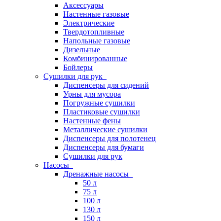
Аксессуары
Настенные газовые
Электрические
Твердотопливные
Напольные газовые
Дизельные
Комбинированные
Бойлеры
Сушилки для рук
Диспенсеры для сидений
Урны для мусора
Погружные сушилки
Пластиковые сушилки
Настенные фены
Металлические сушилки
Диспенсеры для полотенец
Диспенсеры для бумаги
Сушилки для рук
Насосы
Дренажные насосы
50 л
75 л
100 л
130 л
150 л