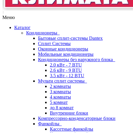
Меню
Каталог
Кондиционеры
Бытовые сплит-системы Dantex
Сплит Системы
Оконные кондиционеры
Мобильные кондиционеры
Кондиционеры без наружного блока
2.0 кВт - 7 BTU
2.6 кВт - 9 BTU
3.5 кВт - 12 BTU
Мульти сплит системы
2 комнаты
3 комнаты
4 комнаты
5 комнат
до 8 комнат
Внутренние блоки
Компрессорно-конденсаторные блоки
Фанкойлы
Кассетные фанкойлы