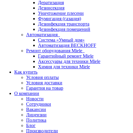
Дератизация
Дезинсекция
Уничтожение плесени
Фумигация (газация)
Дезинфекция транспорта
Дезинфекция помещений
Автоматизация
Система «Умный дом»
Автоматизация BECKHOFF
Ремонт оборудования Miele
Гарантийный ремонт Miele
Аксессуары для техники Miele
Химия для техники Miele
Как купить
Условия оплаты
Условия доставки
Гарантия на товар
О компании
Новости
Сотрудники
Вакансии
Лицензии
Политика
Блог
Производители