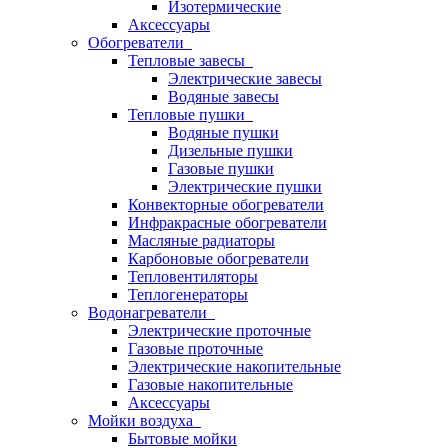
Изотермические
Аксессуары
Обогреватели
Тепловые завесы
Электрические завесы
Водяные завесы
Тепловые пушки
Водяные пушки
Дизельные пушки
Газовые пушки
Электрические пушки
Конвекторные обогреватели
Инфракрасные обогреватели
Масляные радиаторы
Карбоновые обогреватели
Тепловентиляторы
Теплогенераторы
Водонагреватели
Электрические проточные
Газовые проточные
Электрические накопительные
Газовые накопительные
Аксессуары
Мойки воздуха
Бытовые мойки