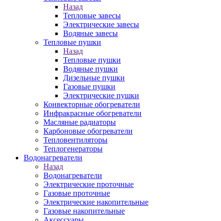
Назад
Тепловые завесы
Электрические завесы
Водяные завесы
Тепловые пушки
Назад
Тепловые пушки
Водяные пушки
Дизельные пушки
Газовые пушки
Электрические пушки
Конвекторные обогреватели
Инфракрасные обогреватели
Масляные радиаторы
Карбоновые обогреватели
Тепловентиляторы
Теплогенераторы
Водонагреватели
Назад
Водонагреватели
Электрические проточные
Газовые проточные
Электрические накопительные
Газовые накопительные
Аксессуары