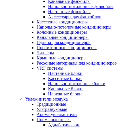
Канальные фанкойлы
Напольно-потолочные фанкойлы
Настенные фанкойлы
Аксессуары для фанкойлов
Кассетные кондиционеры
Напольно-потолочные кондиционеры
Колонные кондиционеры
Канальные кондиционеры
Пульты для кондиционеров
Прецизионные кондиционеры
Чиллеры
Крышные кондиционеры
Расхоные материалы для кондиционеров
VRF системы
Настенные блоки
Кассетные блоки
Напольно-потолочные блоки
Канальные блоки
Наружные блоки
Увлажнители воздуха
Традиционные
Ультразвуковые
Арома-увлажнители
Промышленныe
Адиабатические