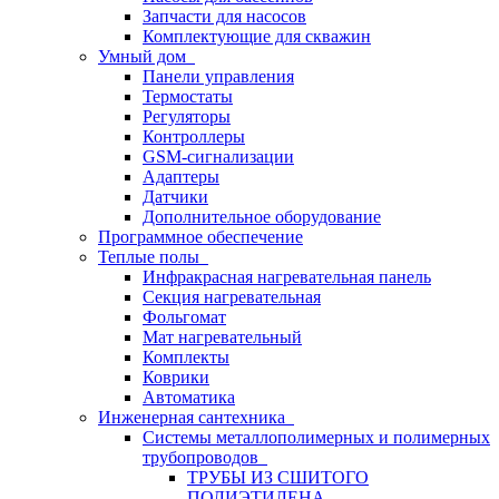
Запчасти для насосов
Комплектующие для скважин
Умный дом
Панели управления
Термостаты
Регуляторы
Контроллеры
GSM-сигнализации
Адаптеры
Датчики
Дополнительное оборудование
Программное обеспечение
Теплые полы
Инфракрасная нагревательная панель
Секция нагревательная
Фольгомат
Мат нагревательный
Комплекты
Коврики
Автоматика
Инженерная сантехника
Системы металлополимерных и полимерных
трубопроводов
ТРУБЫ ИЗ СШИТОГО
ПОЛИЭТИЛЕНА