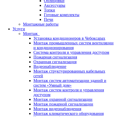
Облицовки
Аксессуары
Топки
Готовые комплекты
Печи
Монтажные работы
Услуги
Монтаж
Установка кондиционеров в Чебоксарах
Монтаж промышленных систем вентиляции
и кондиционирования
Система контроля и управления доступом
Пожарная сигнализация
Охранная сигнализация
Видеонаблюдение
Монтаж структурированных кабельных
сетей
Монтаж систем автоматизации зданий и
систем «Умный дом»
Монтаж систем контроля и управления
доступом
Монтаж охранной сигнализации
Монтаж пожарной сигнализации
Монтаж видеонаблюдения
Монтаж климатического оборудования