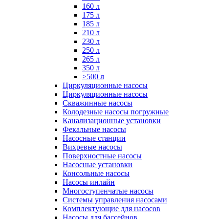
160 л
175 л
185 л
210 л
230 л
250 л
265 л
350 л
>500 л
Циркуляционные насосы
Циркуляционные насосы
Скважинные насосы
Колодезные насосы погружные
Канализационные установки
Фекальные насосы
Насосные станции
Вихревые насосы
Поверхностные насосы
Насосные установки
Консольные насосы
Насосы инлайн
Многоступенчатые насосы
Системы управления насосами
Комплектующие для насосов
Насосы для бассейнов