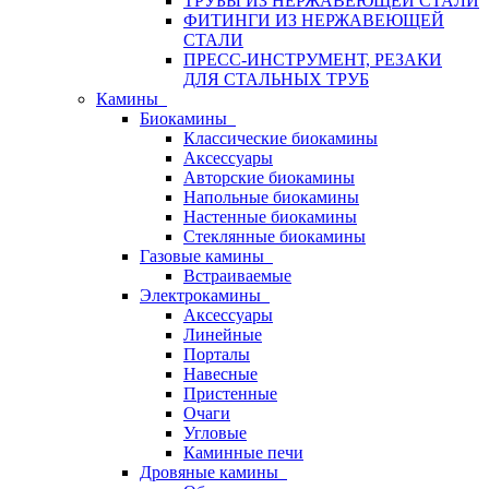
ТРУБЫ ИЗ НЕРЖАВЕЮЩЕЙ СТАЛИ
ФИТИНГИ ИЗ НЕРЖАВЕЮЩЕЙ
СТАЛИ
ПРЕСС-ИНСТРУМЕНТ, РЕЗАКИ
ДЛЯ СТАЛЬНЫХ ТРУБ
Камины
Биокамины
Классические биокамины
Аксессуары
Авторские биокамины
Напольные биокамины
Настенные биокамины
Стеклянные биокамины
Газовые камины
Встраиваемые
Электрокамины
Аксессуары
Линейные
Порталы
Навесные
Пристенные
Очаги
Угловые
Каминные печи
Дровяные камины