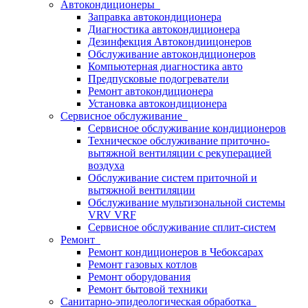
Автокондиционеры
Заправка автокондиционера
Диагностика автокондиционера
Дезинфекция Автокондиицонеров
Обслуживание автокондиционеров
Компьютерная диагностика авто
Предпусковые подогреватели
Ремонт автокондиционера
Установка автокондиционера
Сервисное обслуживание
Сервисное обслуживание кондиционеров
Техническое обслуживание приточно-
вытяжной вентиляции с рекуперацией
воздуха
Обслуживание систем приточной и
вытяжной вентиляции
Обслуживание мультизональной системы
VRV VRF
Сервисное обслуживание сплит-систем
Ремонт
Ремонт кондиционеров в Чебоксарах
Ремонт газовых котлов
Ремонт оборудования
Ремонт бытовой техники
Санитарно-эпидеологическая обработка