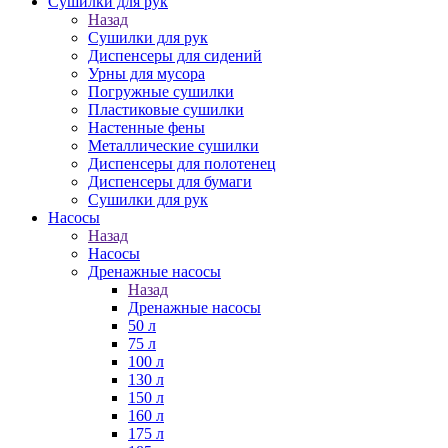
Сушилки для рук
Назад
Сушилки для рук
Диспенсеры для сидений
Урны для мусора
Погружные сушилки
Пластиковые сушилки
Настенные фены
Металлические сушилки
Диспенсеры для полотенец
Диспенсеры для бумаги
Сушилки для рук
Насосы
Назад
Насосы
Дренажные насосы
Назад
Дренажные насосы
50 л
75 л
100 л
130 л
150 л
160 л
175 л