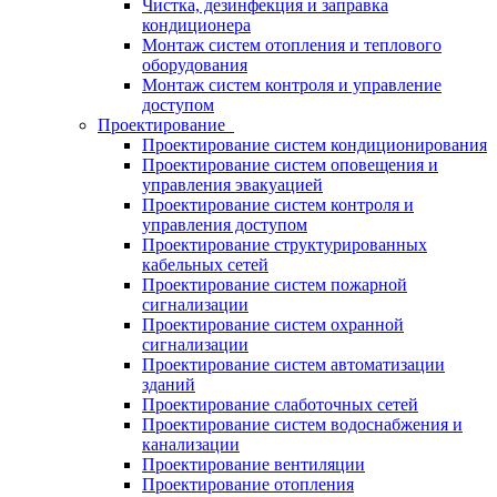
Чистка, дезинфекция и заправка
кондиционера
Монтаж систем отопления и теплового
оборудования
Монтаж систем контроля и управление
доступом
Проектирование
Проектирование систем кондиционирования
Проектирование систем оповещения и
управления эвакуацией
Проектирование систем контроля и
управления доступом
Проектирование структурированных
кабельных сетей
Проектирование систем пожарной
сигнализации
Проектирование систем охранной
сигнализации
Проектирование систем автоматизации
зданий
Проектирование слаботочных сетей
Проектирование систем водоснабжения и
канализации
Проектирование вентиляции
Проектирование отопления