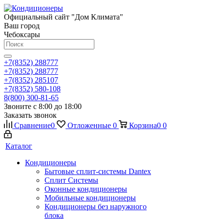
Официальный сайт "Дом Климата"
Ваш город
Чебоксары
+7(8352) 288777
+7(8352) 288777
+7(8352) 285107
+7(8352) 580-108
8(800) 300-81-65
Звоните с 8:00 до 18:00
Заказать звонок
Сравнение
0
Отложенные
0
Корзина
0
0
Каталог
Кондиционеры
Бытовые сплит-системы Dantex
Сплит Системы
Оконные кондиционеры
Мобильные кондиционеры
Кондиционеры без наружного
блока