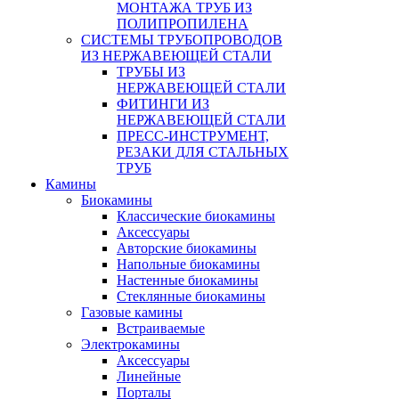
МОНТАЖА ТРУБ ИЗ
ПОЛИПРОПИЛЕНА
СИСТЕМЫ ТРУБОПРОВОДОВ
ИЗ НЕРЖАВЕЮЩЕЙ СТАЛИ
ТРУБЫ ИЗ
НЕРЖАВЕЮЩЕЙ СТАЛИ
ФИТИНГИ ИЗ
НЕРЖАВЕЮЩЕЙ СТАЛИ
ПРЕСС-ИНСТРУМЕНТ,
РЕЗАКИ ДЛЯ СТАЛЬНЫХ
ТРУБ
Камины
Биокамины
Классические биокамины
Аксессуары
Авторские биокамины
Напольные биокамины
Настенные биокамины
Стеклянные биокамины
Газовые камины
Встраиваемые
Электрокамины
Аксессуары
Линейные
Порталы