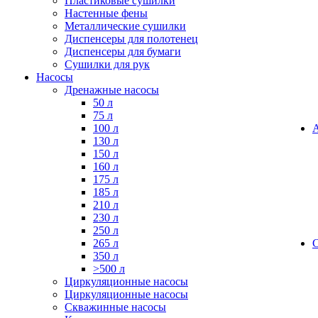
Пластиковые сушилки
Настенные фены
Металлические сушилки
Диспенсеры для полотенец
Диспенсеры для бумаги
Сушилки для рук
Насосы
Дренажные насосы
50 л
75 л
100 л
130 л
150 л
160 л
175 л
185 л
210 л
230 л
250 л
265 л
350 л
>500 л
Циркуляционные насосы
Циркуляционные насосы
Скважинные насосы