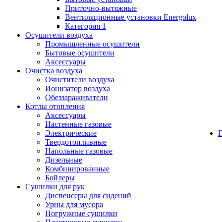
Приточно-вытяжные
Вентиляционные установки Energolux
Категория 1
Осушители воздуха
Промышленные осушители
Бытовые осушители
Аксессуары
Очистка воздуха
Очистители воздуха
Ионизатор воздуха
Обеззараживатели
Котлы отопления
Аксессуары
Настенные газовые
Электрические
Твердотопливные
Напольные газовые
Дизельные
Комбинированные
Бойлеры
Сушилки для рук
Диспенсеры для сидений
Урны для мусора
Погружные сушилки