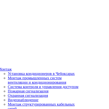
Монтаж
Установка кондиционеров в Чебоксарах
Монтаж промышленных систем
вентиляции и кондиционирования
Система контроля и управления доступом
Пожарная сигнализация
Охранная сигнализация
Видеонаблюдение
Монтаж структурированных кабельных
сетей