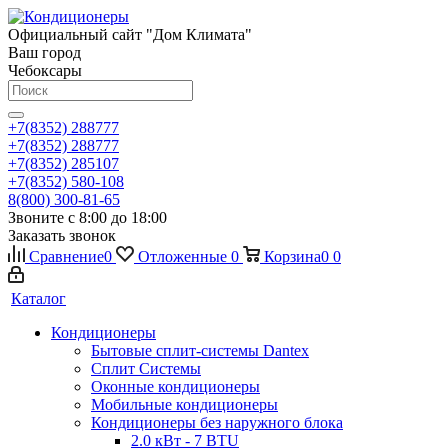
Официальный сайт "Дом Климата"
Ваш город
Чебоксары
+7(8352) 288777
+7(8352) 288777
+7(8352) 285107
+7(8352) 580-108
8(800) 300-81-65
Звоните с 8:00 до 18:00
Заказать звонок
Сравнение
0
Отложенные
0
Корзина
0
0
Каталог
Кондиционеры
Бытовые сплит-системы Dantex
Сплит Системы
Оконные кондиционеры
Мобильные кондиционеры
Кондиционеры без наружного блока
2.0 кВт - 7 BTU