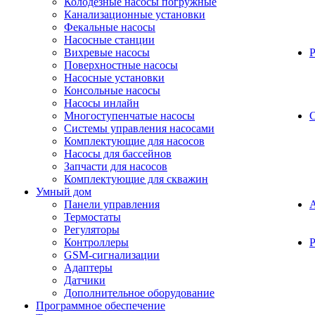
Колодезные насосы погружные
Канализационные установки
Фекальные насосы
Насосные станции
Вихревые насосы
Поверхностные насосы
Насосные установки
Консольные насосы
Насосы инлайн
Многоступенчатые насосы
С
Системы управления насосами
Комплектующие для насосов
Насосы для бассейнов
Запчасти для насосов
Комплектующие для скважин
Умный дом
Панели управления
Термостаты
Регуляторы
Контроллеры
Р
GSM-сигнализации
Адаптеры
Датчики
Дополнительное оборудование
Программное обеспечение