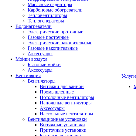
Масляные радиаторы
Карбоновые обогреватели
Тепловентиляторы
Теплогенераторы
Водонагреватели
Электрические проточные
Газовые проточные
Электрические накопительные
Газовые накопительные
Аксессуары
Мойки воздуха
Бытовые мойки
Аксессуары
Вентиляция
Услуги
Вентиляторы
Вытяжки для ванной
Промышленные
Потолочные вентиляторы
Напольные вентиляторы
Аксессуары
Настольные вентиляторы
Вентиляционные установки
Вытяжные установки
Приточные установки
Бытовые установки