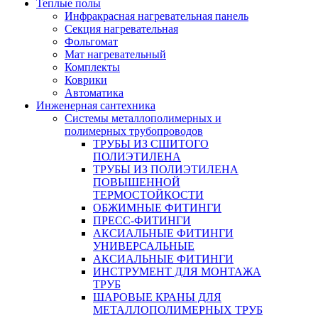
Теплые полы
Инфракрасная нагревательная панель
Секция нагревательная
Фольгомат
Мат нагревательный
Комплекты
Коврики
Автоматика
Инженерная сантехника
Системы металлополимерных и
полимерных трубопроводов
ТРУБЫ ИЗ СШИТОГО
ПОЛИЭТИЛЕНА
ТРУБЫ ИЗ ПОЛИЭТИЛЕНА
ПОВЫШЕННОЙ
ТЕРМОСТОЙКОСТИ
ОБЖИМНЫЕ ФИТИНГИ
ПРЕСС-ФИТИНГИ
АКСИАЛЬНЫЕ ФИТИНГИ
УНИВЕРСАЛЬНЫЕ
АКСИАЛЬНЫЕ ФИТИНГИ
ИНСТРУМЕНТ ДЛЯ МОНТАЖА
ТРУБ
ШАРОВЫЕ КРАНЫ ДЛЯ
МЕТАЛЛОПОЛИМЕРНЫХ ТРУБ