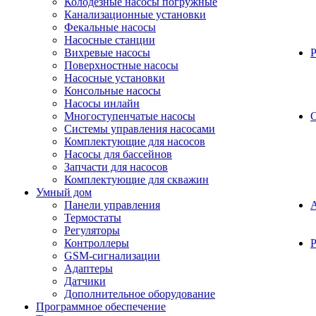
Колодезные насосы погружные
Канализационные установки
Фекальные насосы
Насосные станции
Вихревые насосы
Поверхностные насосы
Насосные установки
Консольные насосы
Насосы инлайн
Многоступенчатые насосы
С
Системы управления насосами
Комплектующие для насосов
Насосы для бассейнов
Запчасти для насосов
Комплектующие для скважин
Умный дом
Панели управления
Термостаты
Регуляторы
Контроллеры
Р
GSM-сигнализации
Адаптеры
Датчики
Дополнительное оборудование
Программное обеспечение