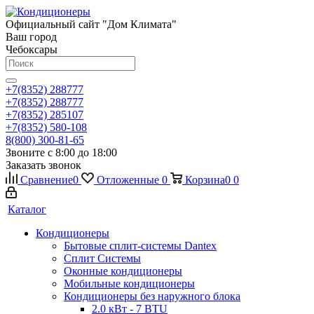
Официальный сайт "Дом Климата"
Ваш город
Чебоксары
+7(8352) 288777
+7(8352) 288777
+7(8352) 285107
+7(8352) 580-108
8(800) 300-81-65
Звоните с 8:00 до 18:00
Заказать звонок
Сравнение
0
Отложенные
0
Корзина
0
0
Каталог
Кондиционеры
Бытовые сплит-системы Dantex
Сплит Системы
Оконные кондиционеры
Мобильные кондиционеры
Кондиционеры без наружного блока
2.0 кВт - 7 BTU