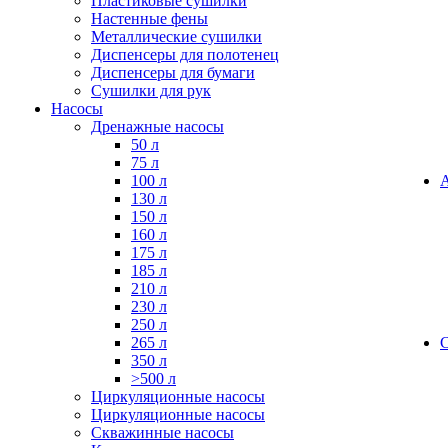
Пластиковые сушилки
Настенные фены
Металлические сушилки
Диспенсеры для полотенец
Диспенсеры для бумаги
Сушилки для рук
Насосы
Дренажные насосы
50 л
75 л
100 л
130 л
150 л
160 л
175 л
185 л
210 л
230 л
250 л
265 л
350 л
>500 л
Циркуляционные насосы
Циркуляционные насосы
Скважинные насосы