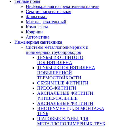
Теплые полы
Инфракрасная нагревательная панель
Секция нагревательная
Фольгомат
Мат нагревательный
Комплекты
Коврики
Автоматика
Инженерная сантехника
Системы металлополимерных и
полимерных трубопроводов
ТРУБЫ ИЗ СШИТОГО
ПОЛИЭТИЛЕНА
ТРУБЫ ИЗ ПОЛИЭТИЛЕНА
ПОВЫШЕННОЙ
ТЕРМОСТОЙКОСТИ
ОБЖИМНЫЕ ФИТИНГИ
ПРЕСС-ФИТИНГИ
АКСИАЛЬНЫЕ ФИТИНГИ
УНИВЕРСАЛЬНЫЕ
АКСИАЛЬНЫЕ ФИТИНГИ
ИНСТРУМЕНТ ДЛЯ МОНТАЖА
ТРУБ
ШАРОВЫЕ КРАНЫ ДЛЯ
МЕТАЛЛОПОЛИМЕРНЫХ ТРУБ