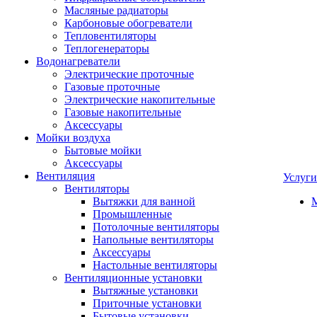
Масляные радиаторы
Карбоновые обогреватели
Тепловентиляторы
Теплогенераторы
Водонагреватели
Электрические проточные
Газовые проточные
Электрические накопительные
Газовые накопительные
Аксессуары
Мойки воздуха
Бытовые мойки
Аксессуары
Вентиляция
Услуги
Вентиляторы
Вытяжки для ванной
Промышленные
Потолочные вентиляторы
Напольные вентиляторы
Аксессуары
Настольные вентиляторы
Вентиляционные установки
Вытяжные установки
Приточные установки
Бытовые установки