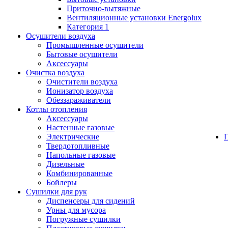
Приточно-вытяжные
Вентиляционные установки Energolux
Категория 1
Осушители воздуха
Промышленные осушители
Бытовые осушители
Аксессуары
Очистка воздуха
Очистители воздуха
Ионизатор воздуха
Обеззараживатели
Котлы отопления
Аксессуары
Настенные газовые
Электрические
Твердотопливные
Напольные газовые
Дизельные
Комбинированные
Бойлеры
Сушилки для рук
Диспенсеры для сидений
Урны для мусора
Погружные сушилки