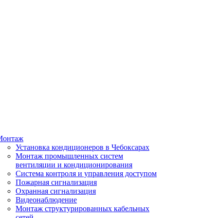
Монтаж
Установка кондиционеров в Чебоксарах
Монтаж промышленных систем
вентиляции и кондиционирования
Система контроля и управления доступом
Пожарная сигнализация
Охранная сигнализация
Видеонаблюдение
Монтаж структурированных кабельных
сетей