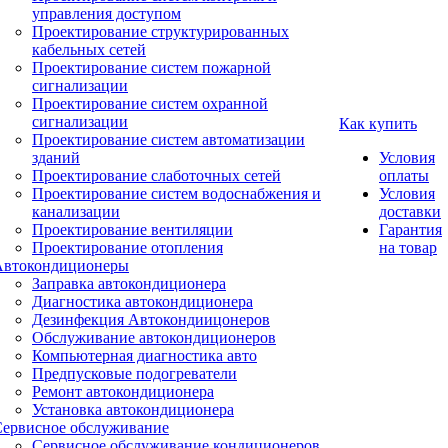
управления доступом
Проектирование структурированных
кабельных сетей
Проектирование систем пожарной
сигнализации
Проектирование систем охранной
сигнализации
Как купить
Проектирование систем автоматизации
зданий
Условия
Проектирование слаботочных сетей
оплаты
Проектирование систем водоснабжения и
Условия
канализации
доставки
Проектирование вентиляции
Гарантия
Проектирование отопления
на товар
Автокондиционеры
Заправка автокондиционера
Диагностика автокондиционера
Дезинфекция Автокондиицонеров
Обслуживание автокондиционеров
Компьютерная диагностика авто
Предпусковые подогреватели
Ремонт автокондиционера
Установка автокондиционера
Сервисное обслуживание
Сервисное обслуживание кондиционеров