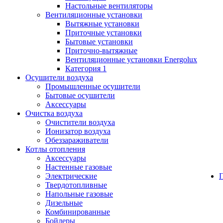
Настольные вентиляторы
Вентиляционные установки
Вытяжные установки
Приточные установки
Бытовые установки
Приточно-вытяжные
Вентиляционные установки Energolux
Категория 1
Осушители воздуха
Промышленные осушители
Бытовые осушители
Аксессуары
Очистка воздуха
Очистители воздуха
Ионизатор воздуха
Обеззараживатели
Котлы отопления
Аксессуары
Настенные газовые
Электрические
Твердотопливные
Напольные газовые
Дизельные
Комбинированные
Бойлеры