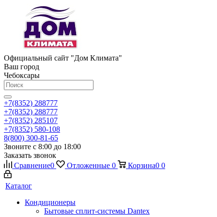
Официальный сайт "Дом Климата"
Ваш город
Чебоксары
+7(8352) 288777
+7(8352) 288777
+7(8352) 285107
+7(8352) 580-108
8(800) 300-81-65
Звоните с 8:00 до 18:00
Заказать звонок
Сравнение
0
Отложенные
0
Корзина
0
0
Каталог
Кондиционеры
Бытовые сплит-системы Dantex