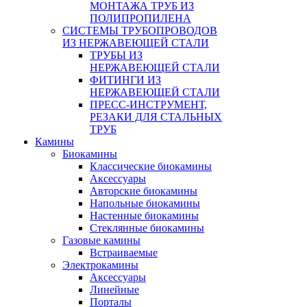
МОНТАЖА ТРУБ ИЗ
ПОЛИПРОПИЛЕНА
СИСТЕМЫ ТРУБОПРОВОДОВ
ИЗ НЕРЖАВЕЮЩЕЙ СТАЛИ
ТРУБЫ ИЗ
НЕРЖАВЕЮЩЕЙ СТАЛИ
ФИТИНГИ ИЗ
НЕРЖАВЕЮЩЕЙ СТАЛИ
ПРЕСС-ИНСТРУМЕНТ,
РЕЗАКИ ДЛЯ СТАЛЬНЫХ
ТРУБ
Камины
Биокамины
Классические биокамины
Аксессуары
Авторские биокамины
Напольные биокамины
Настенные биокамины
Стеклянные биокамины
Газовые камины
Встраиваемые
Электрокамины
Аксессуары
Линейные
Порталы