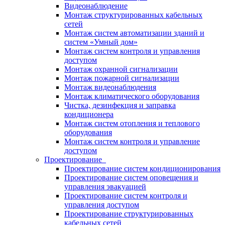
Видеонаблюдение
Монтаж структурированных кабельных
сетей
Монтаж систем автоматизации зданий и
систем «Умный дом»
Монтаж систем контроля и управления
доступом
Монтаж охранной сигнализации
Монтаж пожарной сигнализации
Монтаж видеонаблюдения
Монтаж климатического оборудования
Чистка, дезинфекция и заправка
кондиционера
Монтаж систем отопления и теплового
оборудования
Монтаж систем контроля и управление
доступом
Проектирование
Проектирование систем кондиционирования
Проектирование систем оповещения и
управления эвакуацией
Проектирование систем контроля и
управления доступом
Проектирование структурированных
кабельных сетей