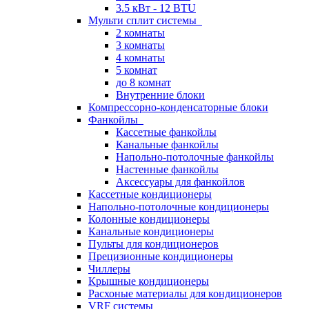
3.5 кВт - 12 BTU
Мульти сплит системы
2 комнаты
3 комнаты
4 комнаты
5 комнат
до 8 комнат
Внутренние блоки
Компрессорно-конденсаторные блоки
Фанкойлы
Кассетные фанкойлы
Канальные фанкойлы
Напольно-потолочные фанкойлы
Настенные фанкойлы
Аксессуары для фанкойлов
Кассетные кондиционеры
Напольно-потолочные кондиционеры
Колонные кондиционеры
Канальные кондиционеры
Пульты для кондиционеров
Прецизионные кондиционеры
Чиллеры
Крышные кондиционеры
Расхоные материалы для кондиционеров
VRF системы