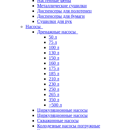
Настенные фены
Металлические сушилки
Диспенсеры для полотенец
Диспенсеры для бумаги
Сушилки для рук
Насосы
Дренажные насосы
50 л
75 л
100 л
130 л
150 л
160 л
175 л
185 л
210 л
230 л
250 л
265 л
350 л
>500 л
Циркуляционные насосы
Циркуляционные насосы
Скважинные насосы
Колодезные насосы погружные