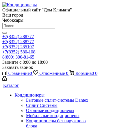
Официальный сайт "Дом Климата"
Ваш город
Чебоксары
+7(8352) 288777
+7(8352) 288777
+7(8352) 285107
+7(8352) 580-108
8(800) 300-81-65
Звоните с 8:00 до 18:00
Заказать звонок
Сравнение
0
Отложенные
0
Корзина
0
0
Каталог
Кондиционеры
Бытовые сплит-системы Dantex
Сплит Системы
Оконные кондиционеры
Мобильные кондиционеры
Кондиционеры без наружного
блока