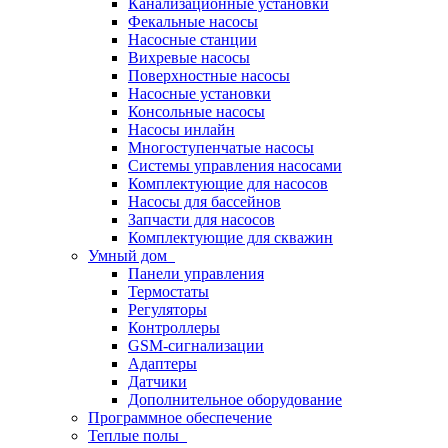
Канализационные установки
Фекальные насосы
Насосные станции
Вихревые насосы
Поверхностные насосы
Насосные установки
Консольные насосы
Насосы инлайн
Многоступенчатые насосы
Системы управления насосами
Комплектующие для насосов
Насосы для бассейнов
Запчасти для насосов
Комплектующие для скважин
Умный дом
Панели управления
Термостаты
Регуляторы
Контроллеры
GSM-сигнализации
Адаптеры
Датчики
Дополнительное оборудование
Программное обеспечение
Теплые полы