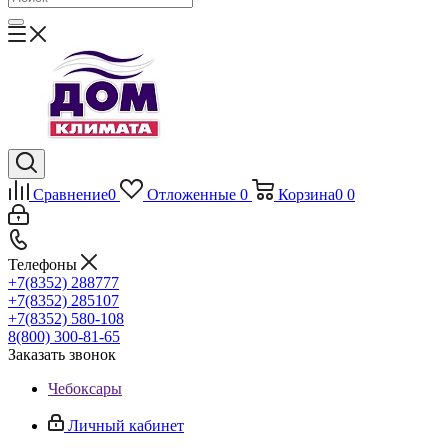
Сравнение
0
Отложенные
0
Корзина
0
0
Телефоны
+7(8352) 288777
+7(8352) 285107
+7(8352) 580-108
8(800) 300-81-65
Заказать звонок
Чебоксары
Личный кабинет