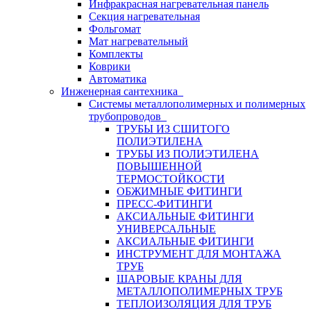
Инфракрасная нагревательная панель
Секция нагревательная
Фольгомат
Мат нагревательный
Комплекты
Коврики
Автоматика
Инженерная сантехника
Системы металлополимерных и полимерных
трубопроводов
ТРУБЫ ИЗ СШИТОГО
ПОЛИЭТИЛЕНА
ТРУБЫ ИЗ ПОЛИЭТИЛЕНА
ПОВЫШЕННОЙ
ТЕРМОСТОЙКОСТИ
ОБЖИМНЫЕ ФИТИНГИ
ПРЕСС-ФИТИНГИ
АКСИАЛЬНЫЕ ФИТИНГИ
УНИВЕРСАЛЬНЫЕ
АКСИАЛЬНЫЕ ФИТИНГИ
ИНСТРУМЕНТ ДЛЯ МОНТАЖА
ТРУБ
ШАРОВЫЕ КРАНЫ ДЛЯ
МЕТАЛЛОПОЛИМЕРНЫХ ТРУБ
ТЕПЛОИЗОЛЯЦИЯ ДЛЯ ТРУБ