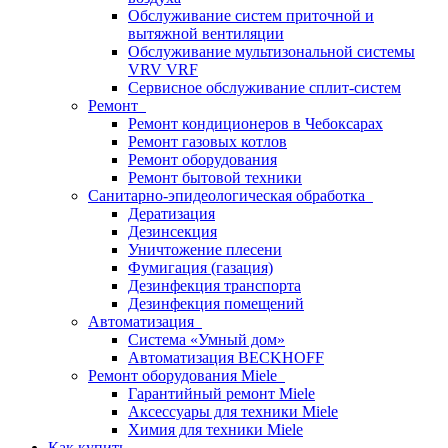
Обслуживание систем приточной и
вытяжной вентиляции
Обслуживание мультизональной системы
VRV VRF
Сервисное обслуживание сплит-систем
Ремонт
Ремонт кондиционеров в Чебоксарах
Ремонт газовых котлов
Ремонт оборудования
Ремонт бытовой техники
Санитарно-эпидеологическая обработка
Дератизация
Дезинсекция
Уничтожение плесени
Фумигация (газация)
Дезинфекция транспорта
Дезинфекция помещений
Автоматизация
Система «Умный дом»
Автоматизация BECKHOFF
Ремонт оборудования Miele
Гарантийный ремонт Miele
Аксессуары для техники Miele
Химия для техники Miele
Как купить