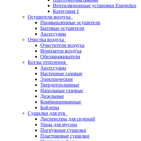
Вентиляционные установки Energolux
Категория 1
Осушители воздуха
Промышленные осушители
Бытовые осушители
Аксессуары
Очистка воздуха
Очистители воздуха
Ионизатор воздуха
Обеззараживатели
Котлы отопления
Аксессуары
Настенные газовые
Электрические
Твердотопливные
Напольные газовые
Дизельные
Комбинированные
Бойлеры
Сушилки для рук
Диспенсеры для сидений
Урны для мусора
Погружные сушилки
Пластиковые сушилки