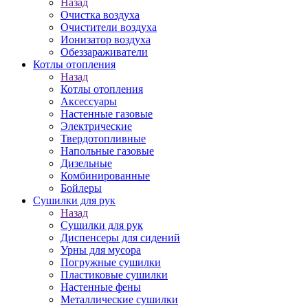
Назад
Очистка воздуха
Очистители воздуха
Ионизатор воздуха
Обеззараживатели
Котлы отопления
Назад
Котлы отопления
Аксессуары
Настенные газовые
Электрические
Твердотопливные
Напольные газовые
Дизельные
Комбинированные
Бойлеры
Сушилки для рук
Назад
Сушилки для рук
Диспенсеры для сидений
Урны для мусора
Погружные сушилки
Пластиковые сушилки
Настенные фены
Металлические сушилки