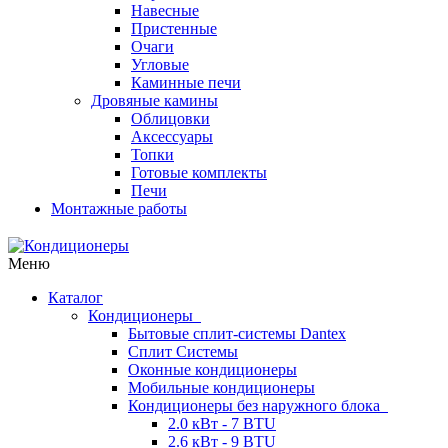
Навесные
Пристенные
Очаги
Угловые
Каминные печи
Дровяные камины
Облицовки
Аксессуары
Топки
Готовые комплекты
Печи
Монтажные работы
Меню
Каталог
Кондиционеры
Бытовые сплит-системы Dantex
Сплит Системы
Оконные кондиционеры
Мобильные кондиционеры
Кондиционеры без наружного блока
2.0 кВт - 7 BTU
2.6 кВт - 9 BTU