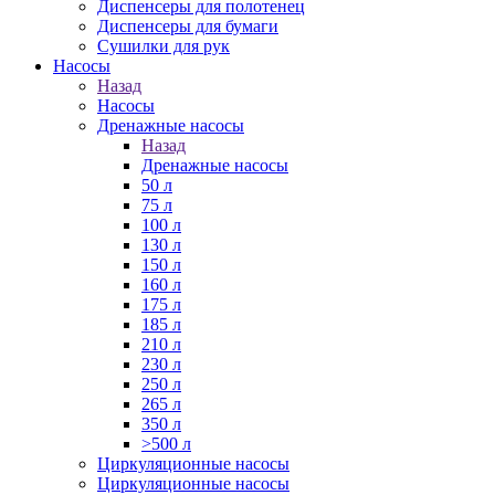
Диспенсеры для полотенец
Диспенсеры для бумаги
Сушилки для рук
Насосы
Назад
Насосы
Дренажные насосы
Назад
Дренажные насосы
50 л
75 л
100 л
130 л
150 л
160 л
175 л
185 л
210 л
230 л
250 л
265 л
350 л
>500 л
Циркуляционные насосы
Циркуляционные насосы