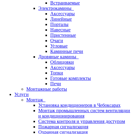
Встраиваемые
Электрокамины
Аксессуары
Линейные
Порталы
Навесные
Пристенные
Очаги
Угловые
Каминные печи
Дровяные камины
Облицовки
Аксессуары
Топки
Готовые комплекты
Печи
Монтажные работы
Услуги
Монтаж
Установка кондиционеров в Чебоксарах
Монтаж промышленных систем вентиляции
и кондиционирования
Система контроля и управления доступом
Пожарная сигнализация
Охранная сигнализация