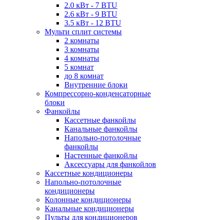
2.0 кВт - 7 BTU
2.6 кВт - 9 BTU
3.5 кВт - 12 BTU
Мульти сплит системы
2 комнаты
3 комнаты
4 комнаты
5 комнат
до 8 комнат
Внутренние блоки
Компрессорно-конденсаторные
блоки
Фанкойлы
Кассетные фанкойлы
Канальные фанкойлы
Напольно-потолочные
фанкойлы
Настенные фанкойлы
Аксессуары для фанкойлов
Кассетные кондиционеры
Напольно-потолочные
кондиционеры
Колонные кондиционеры
Канальные кондиционеры
Пульты для кондиционеров