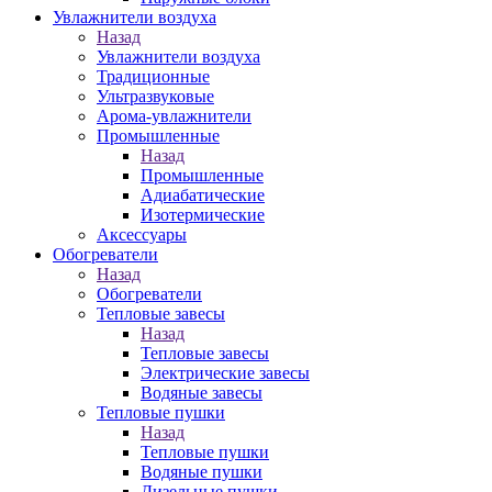
Увлажнители воздуха
Назад
Увлажнители воздуха
Традиционные
Ультразвуковые
Арома-увлажнители
Промышленныe
Назад
Промышленныe
Адиабатические
Изотермические
Аксессуары
Обогреватели
Назад
Обогреватели
Тепловые завесы
Назад
Тепловые завесы
Электрические завесы
Водяные завесы
Тепловые пушки
Назад
Тепловые пушки
Водяные пушки
Дизельные пушки