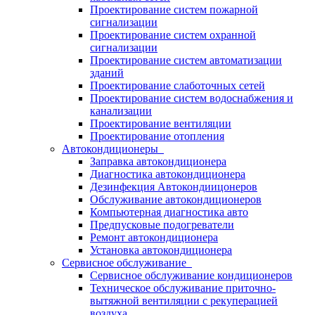
Проектирование систем пожарной
сигнализации
Проектирование систем охранной
сигнализации
Проектирование систем автоматизации
зданий
Проектирование слаботочных сетей
Проектирование систем водоснабжения и
канализации
Проектирование вентиляции
Проектирование отопления
Автокондиционеры
Заправка автокондиционера
Диагностика автокондиционера
Дезинфекция Автокондиицонеров
Обслуживание автокондиционеров
Компьютерная диагностика авто
Предпусковые подогреватели
Ремонт автокондиционера
Установка автокондиционера
Сервисное обслуживание
Сервисное обслуживание кондиционеров
Техническое обслуживание приточно-
вытяжной вентиляции с рекуперацией
воздуха