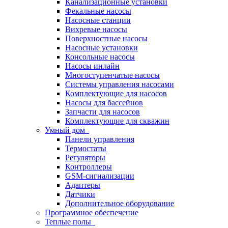
Канализационные установки
Фекальные насосы
Насосные станции
Вихревые насосы
Поверхностные насосы
Насосные установки
Консольные насосы
Насосы инлайн
Многоступенчатые насосы
Системы управления насосами
Комплектующие для насосов
Насосы для бассейнов
Запчасти для насосов
Комплектующие для скважин
Умный дом
Панели управления
Термостаты
Регуляторы
Контроллеры
GSM-сигнализации
Адаптеры
Датчики
Дополнительное оборудование
Программное обеспечение
Теплые полы