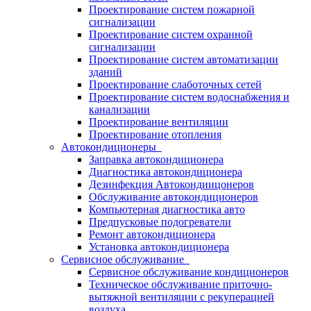
Проектирование систем пожарной
сигнализации
Проектирование систем охранной
сигнализации
Проектирование систем автоматизации
зданий
Проектирование слаботочных сетей
Проектирование систем водоснабжения и
канализации
Проектирование вентиляции
Проектирование отопления
Автокондиционеры
Заправка автокондиционера
Диагностика автокондиционера
Дезинфекция Автокондиицонеров
Обслуживание автокондиционеров
Компьютерная диагностика авто
Предпусковые подогреватели
Ремонт автокондиционера
Установка автокондиционера
Сервисное обслуживание
Сервисное обслуживание кондиционеров
Техническое обслуживание приточно-
вытяжной вентиляции с рекуперацией
воздуха