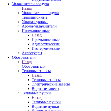
Увлажнители воздуха
Назад
Увлажнители воздуха
Традиционные
Ультразвуковые
Арома-увлажнители
Промышленныe
Назад
Промышленныe
Адиабатические
Изотермические
Аксессуары
Обогреватели
Назад
Обогреватели
Тепловые завесы
Назад
Тепловые завесы
Электрические завесы
Водяные завесы
Тепловые пушки
Назад
Тепловые пушки
Водяные пушки
Дизельные пушки