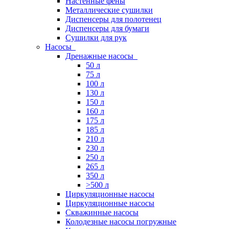
Настенные фены
Металлические сушилки
Диспенсеры для полотенец
Диспенсеры для бумаги
Сушилки для рук
Насосы
Дренажные насосы
50 л
75 л
100 л
130 л
150 л
160 л
175 л
185 л
210 л
230 л
250 л
265 л
350 л
>500 л
Циркуляционные насосы
Циркуляционные насосы
Скважинные насосы
Колодезные насосы погружные