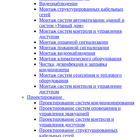
Видеонаблюдение
Монтаж структурированных кабельных
сетей
Монтаж систем автоматизации зданий и
систем «Умный дом»
Монтаж систем контроля и управления
доступом
Монтаж охранной сигнализации
Монтаж пожарной сигнализации
Монтаж видеонаблюдения
Монтаж климатического оборудования
Чистка, дезинфекция и заправка
кондиционера
Монтаж систем отопления и теплового
оборудования
Монтаж систем контроля и управление
доступом
Проектирование
Проектирование систем кондиционирования
Проектирование систем оповещения и
управления эвакуацией
Проектирование систем контроля и
управления доступом
Проектирование структурированных
кабельных сетей