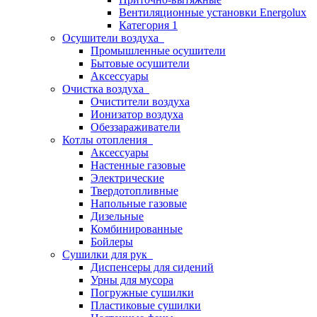
Вентиляционные установки Energolux
Категория 1
Осушители воздуха
Промышленные осушители
Бытовые осушители
Аксессуары
Очистка воздуха
Очистители воздуха
Ионизатор воздуха
Обеззараживатели
Котлы отопления
Аксессуары
Настенные газовые
Электрические
Твердотопливные
Напольные газовые
Дизельные
Комбинированные
Бойлеры
Сушилки для рук
Диспенсеры для сидений
Урны для мусора
Погружные сушилки
Пластиковые сушилки