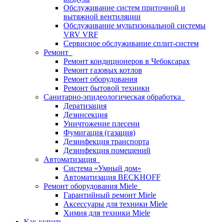
Обслуживание систем приточной и
вытяжной вентиляции
Обслуживание мультизональной системы
VRV VRF
Сервисное обслуживание сплит-систем
Ремонт
Ремонт кондиционеров в Чебоксарах
Ремонт газовых котлов
Ремонт оборудования
Ремонт бытовой техники
Санитарно-эпидеологическая обработка
Дератизация
Дезинсекция
Уничтожение плесени
Фумигация (газация)
Дезинфекция транспорта
Дезинфекция помещений
Автоматизация
Система «Умный дом»
Автоматизация BECKHOFF
Ремонт оборудования Miele
Гарантийный ремонт Miele
Аксессуары для техники Miele
Химия для техники Miele
Как купить