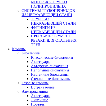
МОНТАЖА ТРУБ ИЗ
ПОЛИПРОПИЛЕНА
СИСТЕМЫ ТРУБОПРОВОДОВ
ИЗ НЕРЖАВЕЮЩЕЙ СТАЛИ
ТРУБЫ ИЗ
НЕРЖАВЕЮЩЕЙ СТАЛИ
ФИТИНГИ ИЗ
НЕРЖАВЕЮЩЕЙ СТАЛИ
ПРЕСС-ИНСТРУМЕНТ,
РЕЗАКИ ДЛЯ СТАЛЬНЫХ
ТРУБ
Камины
Биокамины
Классические биокамины
Аксессуары
Авторские биокамины
Напольные биокамины
Настенные биокамины
Стеклянные биокамины
Газовые камины
Встраиваемые
Электрокамины
Аксессуары
Линейные
Порталы