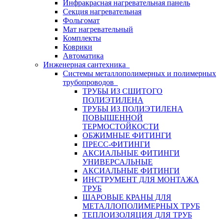
Инфракрасная нагревательная панель
Секция нагревательная
Фольгомат
Мат нагревательный
Комплекты
Коврики
Автоматика
Инженерная сантехника
Системы металлополимерных и полимерных
трубопроводов
ТРУБЫ ИЗ СШИТОГО
ПОЛИЭТИЛЕНА
ТРУБЫ ИЗ ПОЛИЭТИЛЕНА
ПОВЫШЕННОЙ
ТЕРМОСТОЙКОСТИ
ОБЖИМНЫЕ ФИТИНГИ
ПРЕСС-ФИТИНГИ
АКСИАЛЬНЫЕ ФИТИНГИ
УНИВЕРСАЛЬНЫЕ
АКСИАЛЬНЫЕ ФИТИНГИ
ИНСТРУМЕНТ ДЛЯ МОНТАЖА
ТРУБ
ШАРОВЫЕ КРАНЫ ДЛЯ
МЕТАЛЛОПОЛИМЕРНЫХ ТРУБ
ТЕПЛОИЗОЛЯЦИЯ ДЛЯ ТРУБ