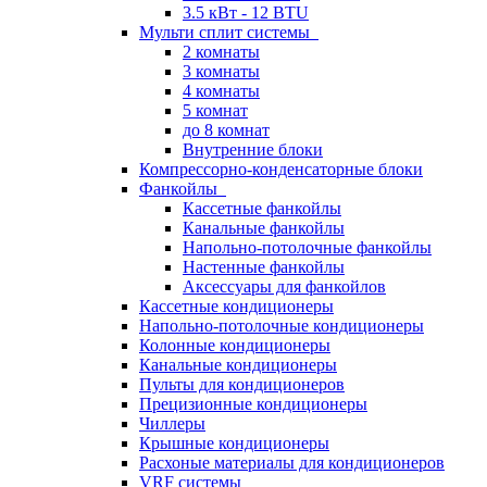
3.5 кВт - 12 BTU
Мульти сплит системы
2 комнаты
3 комнаты
4 комнаты
5 комнат
до 8 комнат
Внутренние блоки
Компрессорно-конденсаторные блоки
Фанкойлы
Кассетные фанкойлы
Канальные фанкойлы
Напольно-потолочные фанкойлы
Настенные фанкойлы
Аксессуары для фанкойлов
Кассетные кондиционеры
Напольно-потолочные кондиционеры
Колонные кондиционеры
Канальные кондиционеры
Пульты для кондиционеров
Прецизионные кондиционеры
Чиллеры
Крышные кондиционеры
Расхоные материалы для кондиционеров
VRF системы