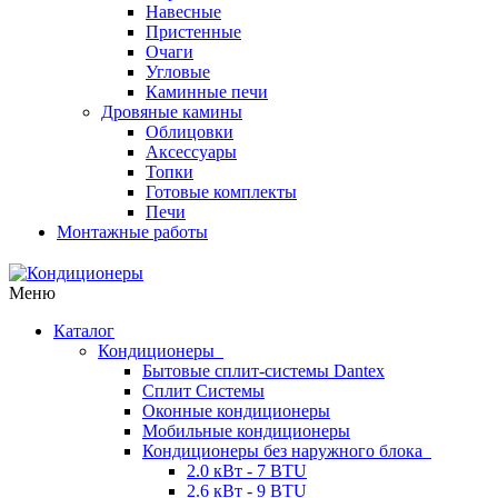
Навесные
Пристенные
Очаги
Угловые
Каминные печи
Дровяные камины
Облицовки
Аксессуары
Топки
Готовые комплекты
Печи
Монтажные работы
Меню
Каталог
Кондиционеры
Бытовые сплит-системы Dantex
Сплит Системы
Оконные кондиционеры
Мобильные кондиционеры
Кондиционеры без наружного блока
2.0 кВт - 7 BTU
2.6 кВт - 9 BTU