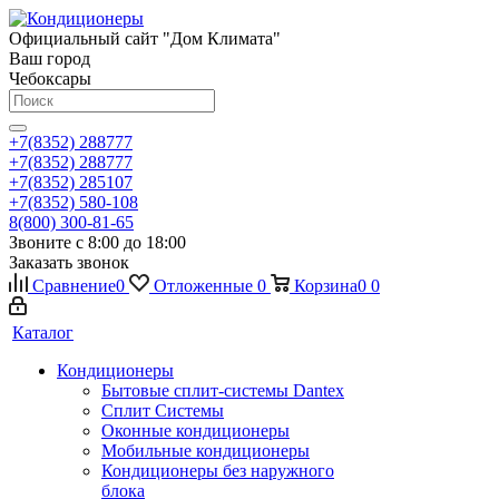
Официальный сайт "Дом Климата"
Ваш город
Чебоксары
+7(8352) 288777
+7(8352) 288777
+7(8352) 285107
+7(8352) 580-108
8(800) 300-81-65
Звоните с 8:00 до 18:00
Заказать звонок
Сравнение
0
Отложенные
0
Корзина
0
0
Каталог
Кондиционеры
Бытовые сплит-системы Dantex
Сплит Системы
Оконные кондиционеры
Мобильные кондиционеры
Кондиционеры без наружного
блока