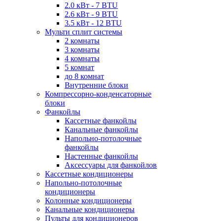
2.0 кВт - 7 BTU
2.6 кВт - 9 BTU
3.5 кВт - 12 BTU
Мульти сплит системы
2 комнаты
3 комнаты
4 комнаты
5 комнат
до 8 комнат
Внутренние блоки
Компрессорно-конденсаторные
блоки
Фанкойлы
Кассетные фанкойлы
Канальные фанкойлы
Напольно-потолочные
фанкойлы
Настенные фанкойлы
Аксессуары для фанкойлов
Кассетные кондиционеры
Напольно-потолочные
кондиционеры
Колонные кондиционеры
Канальные кондиционеры
Пульты для кондиционеров