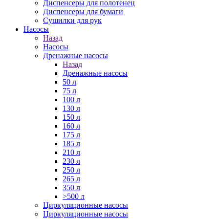
Диспенсеры для полотенец
Диспенсеры для бумаги
Сушилки для рук
Насосы
Назад
Насосы
Дренажные насосы
Назад
Дренажные насосы
50 л
75 л
100 л
130 л
150 л
160 л
175 л
185 л
210 л
230 л
250 л
265 л
350 л
>500 л
Циркуляционные насосы
Циркуляционные насосы