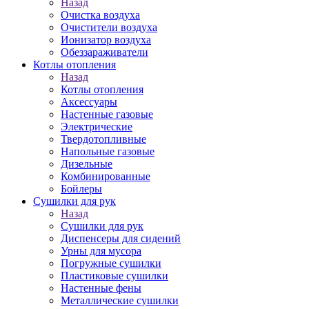
Назад
Очистка воздуха
Очистители воздуха
Ионизатор воздуха
Обеззараживатели
Котлы отопления
Назад
Котлы отопления
Аксессуары
Настенные газовые
Электрические
Твердотопливные
Напольные газовые
Дизельные
Комбинированные
Бойлеры
Сушилки для рук
Назад
Сушилки для рук
Диспенсеры для сидений
Урны для мусора
Погружные сушилки
Пластиковые сушилки
Настенные фены
Металлические сушилки