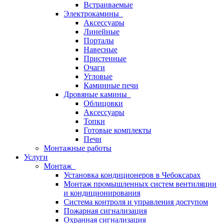
Встраиваемые
Электрокамины
Аксессуары
Линейные
Порталы
Навесные
Пристенные
Очаги
Угловые
Каминные печи
Дровяные камины
Облицовки
Аксессуары
Топки
Готовые комплекты
Печи
Монтажные работы
Услуги
Монтаж
Установка кондиционеров в Чебоксарах
Монтаж промышленных систем вентиляции
и кондиционирования
Система контроля и управления доступом
Пожарная сигнализация
Охранная сигнализация