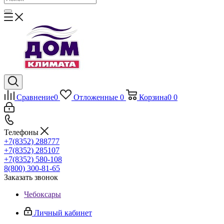
Сравнение
0
Отложенные
0
Корзина
0
0
Телефоны
+7(8352) 288777
+7(8352) 285107
+7(8352) 580-108
8(800) 300-81-65
Заказать звонок
Чебоксары
Личный кабинет