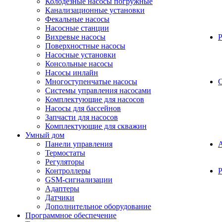
Колодезные насосы погружные
Канализационные установки
Фекальные насосы
Насосные станции
Вихревые насосы
Поверхностные насосы
Насосные установки
Консольные насосы
Насосы инлайн
Многоступенчатые насосы
С
Системы управления насосами
Комплектующие для насосов
Насосы для бассейнов
Запчасти для насосов
Комплектующие для скважин
Умный дом
Панели управления
Термостаты
Регуляторы
Контроллеры
Р
GSM-сигнализации
Адаптеры
Датчики
Дополнительное оборудование
Программное обеспечение