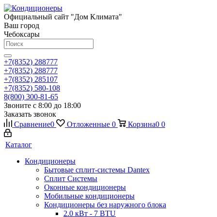
Официальный сайт "Дом Климата"
Ваш город
Чебоксары
+7(8352) 288777
+7(8352) 288777
+7(8352) 285107
+7(8352) 580-108
8(800) 300-81-65
Звоните с 8:00 до 18:00
Заказать звонок
Сравнение
0
Отложенные
0
Корзина
0
0
Каталог
Кондиционеры
Бытовые сплит-системы Dantex
Сплит Системы
Оконные кондиционеры
Мобильные кондиционеры
Кондиционеры без наружного блока
2.0 кВт - 7 BTU