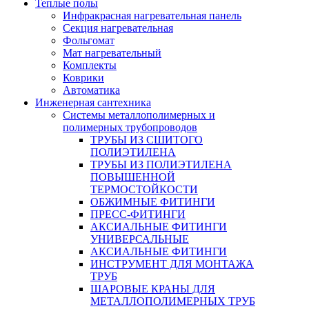
Теплые полы
Инфракрасная нагревательная панель
Секция нагревательная
Фольгомат
Мат нагревательный
Комплекты
Коврики
Автоматика
Инженерная сантехника
Системы металлополимерных и
полимерных трубопроводов
ТРУБЫ ИЗ СШИТОГО
ПОЛИЭТИЛЕНА
ТРУБЫ ИЗ ПОЛИЭТИЛЕНА
ПОВЫШЕННОЙ
ТЕРМОСТОЙКОСТИ
ОБЖИМНЫЕ ФИТИНГИ
ПРЕСС-ФИТИНГИ
АКСИАЛЬНЫЕ ФИТИНГИ
УНИВЕРСАЛЬНЫЕ
АКСИАЛЬНЫЕ ФИТИНГИ
ИНСТРУМЕНТ ДЛЯ МОНТАЖА
ТРУБ
ШАРОВЫЕ КРАНЫ ДЛЯ
МЕТАЛЛОПОЛИМЕРНЫХ ТРУБ