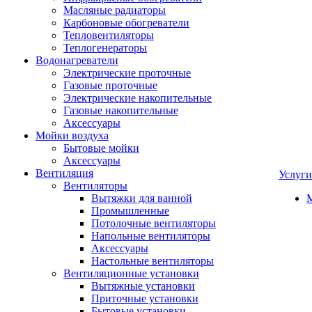
Масляные радиаторы
Карбоновые обогреватели
Тепловентиляторы
Теплогенераторы
Водонагреватели
Электрические проточные
Газовые проточные
Электрические накопительные
Газовые накопительные
Аксессуары
Мойки воздуха
Бытовые мойки
Аксессуары
Вентиляция
Услуги
Вентиляторы
Вытяжки для ванной
Промышленные
Потолочные вентиляторы
Напольные вентиляторы
Аксессуары
Настольные вентиляторы
Вентиляционные установки
Вытяжные установки
Приточные установки
Бытовые установки