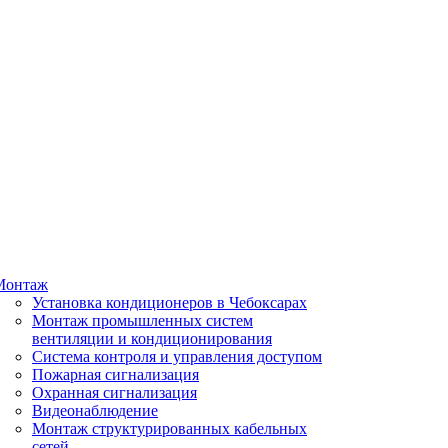
Монтаж
Установка кондиционеров в Чебоксарах
Монтаж промышленных систем
вентиляции и кондиционирования
Система контроля и управления доступом
Пожарная сигнализация
Охранная сигнализация
Видеонаблюдение
Монтаж структурированных кабельных
сетей