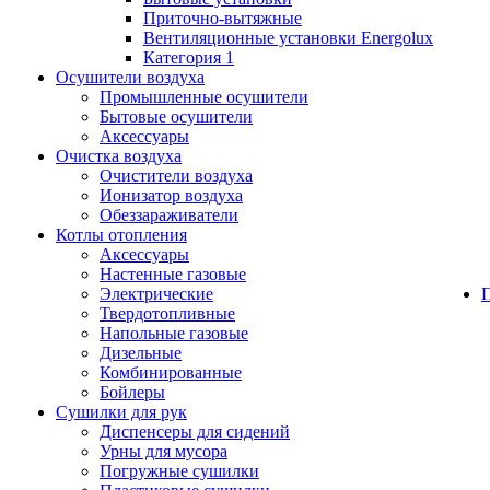
Приточно-вытяжные
Вентиляционные установки Energolux
Категория 1
Осушители воздуха
Промышленные осушители
Бытовые осушители
Аксессуары
Очистка воздуха
Очистители воздуха
Ионизатор воздуха
Обеззараживатели
Котлы отопления
Аксессуары
Настенные газовые
Электрические
Твердотопливные
Напольные газовые
Дизельные
Комбинированные
Бойлеры
Сушилки для рук
Диспенсеры для сидений
Урны для мусора
Погружные сушилки