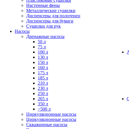
Пластиковые сушилки
Настенные фены
Металлические сушилки
Диспенсеры для полотенец
Диспенсеры для бумаги
Сушилки для рук
Насосы
Дренажные насосы
50 л
75 л
100 л
130 л
150 л
160 л
175 л
185 л
210 л
230 л
250 л
265 л
350 л
>500 л
Циркуляционные насосы
Циркуляционные насосы
Скважинные насосы