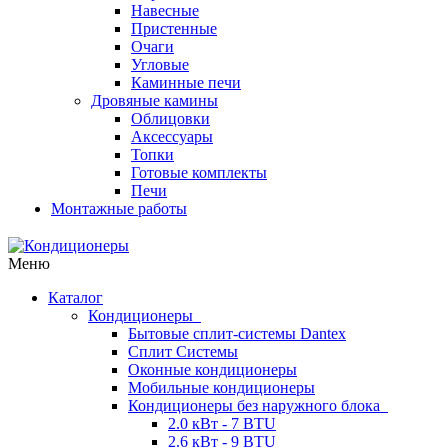
Навесные
Пристенные
Очаги
Угловые
Каминные печи
Дровяные камины
Облицовки
Аксессуары
Топки
Готовые комплекты
Печи
Монтажные работы
Меню
Каталог
Кондиционеры
Бытовые сплит-системы Dantex
Сплит Системы
Оконные кондиционеры
Мобильные кондиционеры
Кондиционеры без наружного блока
2.0 кВт - 7 BTU
2.6 кВт - 9 BTU