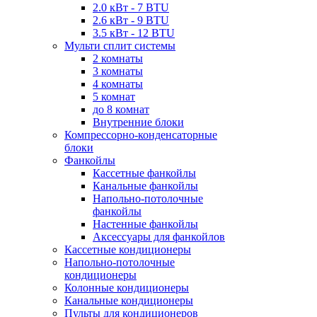
2.0 кВт - 7 BTU
2.6 кВт - 9 BTU
3.5 кВт - 12 BTU
Мульти сплит системы
2 комнаты
3 комнаты
4 комнаты
5 комнат
до 8 комнат
Внутренние блоки
Компрессорно-конденсаторные
блоки
Фанкойлы
Кассетные фанкойлы
Канальные фанкойлы
Напольно-потолочные
фанкойлы
Настенные фанкойлы
Аксессуары для фанкойлов
Кассетные кондиционеры
Напольно-потолочные
кондиционеры
Колонные кондиционеры
Канальные кондиционеры
Пульты для кондиционеров