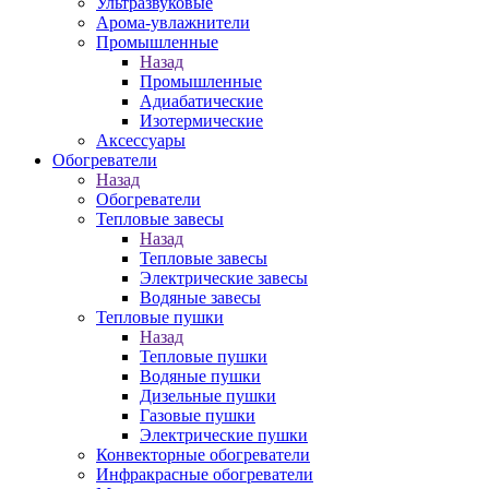
Ультразвуковые
Арома-увлажнители
Промышленныe
Назад
Промышленныe
Адиабатические
Изотермические
Аксессуары
Обогреватели
Назад
Обогреватели
Тепловые завесы
Назад
Тепловые завесы
Электрические завесы
Водяные завесы
Тепловые пушки
Назад
Тепловые пушки
Водяные пушки
Дизельные пушки
Газовые пушки
Электрические пушки
Конвекторные обогреватели
Инфракрасные обогреватели