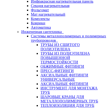
Инфракрасная нагревательная панель
Секция нагревательная
Фольгомат
Мат нагревательный
Комплекты
Коврики
Автоматика
Инженерная сантехника
Системы металлополимерных и полимерных
трубопроводов
ТРУБЫ ИЗ СШИТОГО
ПОЛИЭТИЛЕНА
ТРУБЫ ИЗ ПОЛИЭТИЛЕНА
ПОВЫШЕННОЙ
ТЕРМОСТОЙКОСТИ
ОБЖИМНЫЕ ФИТИНГИ
ПРЕСС-ФИТИНГИ
АКСИАЛЬНЫЕ ФИТИНГИ
УНИВЕРСАЛЬНЫЕ
АКСИАЛЬНЫЕ ФИТИНГИ
ИНСТРУМЕНТ ДЛЯ МОНТАЖА
ТРУБ
ШАРОВЫЕ КРАНЫ ДЛЯ
МЕТАЛЛОПОЛИМЕРНЫХ ТРУБ
ТЕПЛОИЗОЛЯЦИЯ ДЛЯ ТРУБ