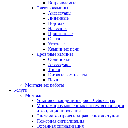
Встраиваемые
Электрокамины
Аксессуары
Линейные
Порталы
Навесные
Пристенные
Очаги
Угловые
Каминные печи
Дровяные камины
Облицовки
Аксессуары
Топки
Готовые комплекты
Печи
Монтажные работы
Услуги
Монтаж
Установка кондиционеров в Чебоксарах
Монтаж промышленных систем вентиляции
и кондиционирования
Система контроля и управления доступом
Пожарная сигнализация
Охранная сигнализация