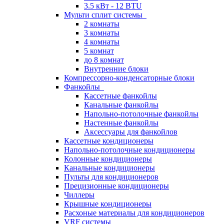
3.5 кВт - 12 BTU
Мульти сплит системы
2 комнаты
3 комнаты
4 комнаты
5 комнат
до 8 комнат
Внутренние блоки
Компрессорно-конденсаторные блоки
Фанкойлы
Кассетные фанкойлы
Канальные фанкойлы
Напольно-потолочные фанкойлы
Настенные фанкойлы
Аксессуары для фанкойлов
Кассетные кондиционеры
Напольно-потолочные кондиционеры
Колонные кондиционеры
Канальные кондиционеры
Пульты для кондиционеров
Прецизионные кондиционеры
Чиллеры
Крышные кондиционеры
Расхоные материалы для кондиционеров
VRF системы