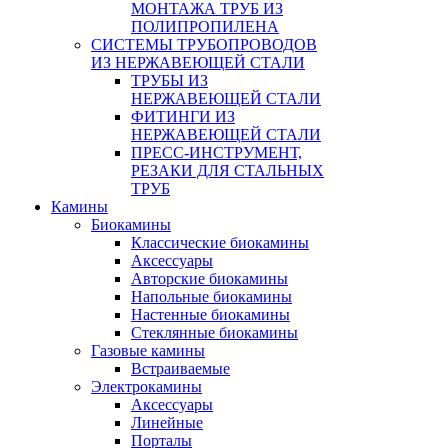
МОНТАЖА ТРУБ ИЗ
ПОЛИПРОПИЛЕНА
СИСТЕМЫ ТРУБОПРОВОДОВ
ИЗ НЕРЖАВЕЮЩЕЙ СТАЛИ
ТРУБЫ ИЗ
НЕРЖАВЕЮЩЕЙ СТАЛИ
ФИТИНГИ ИЗ
НЕРЖАВЕЮЩЕЙ СТАЛИ
ПРЕСС-ИНСТРУМЕНТ,
РЕЗАКИ ДЛЯ СТАЛЬНЫХ
ТРУБ
Камины
Биокамины
Классические биокамины
Аксессуары
Авторские биокамины
Напольные биокамины
Настенные биокамины
Стеклянные биокамины
Газовые камины
Встраиваемые
Электрокамины
Аксессуары
Линейные
Порталы