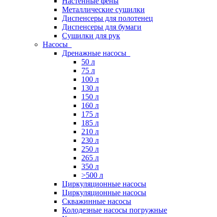
Настенные фены
Металлические сушилки
Диспенсеры для полотенец
Диспенсеры для бумаги
Сушилки для рук
Насосы
Дренажные насосы
50 л
75 л
100 л
130 л
150 л
160 л
175 л
185 л
210 л
230 л
250 л
265 л
350 л
>500 л
Циркуляционные насосы
Циркуляционные насосы
Скважинные насосы
Колодезные насосы погружные