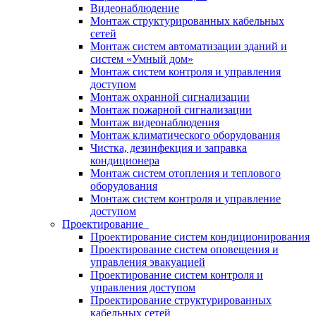
Видеонаблюдение
Монтаж структурированных кабельных
сетей
Монтаж систем автоматизации зданий и
систем «Умный дом»
Монтаж систем контроля и управления
доступом
Монтаж охранной сигнализации
Монтаж пожарной сигнализации
Монтаж видеонаблюдения
Монтаж климатического оборудования
Чистка, дезинфекция и заправка
кондиционера
Монтаж систем отопления и теплового
оборудования
Монтаж систем контроля и управление
доступом
Проектирование
Проектирование систем кондиционирования
Проектирование систем оповещения и
управления эвакуацией
Проектирование систем контроля и
управления доступом
Проектирование структурированных
кабельных сетей