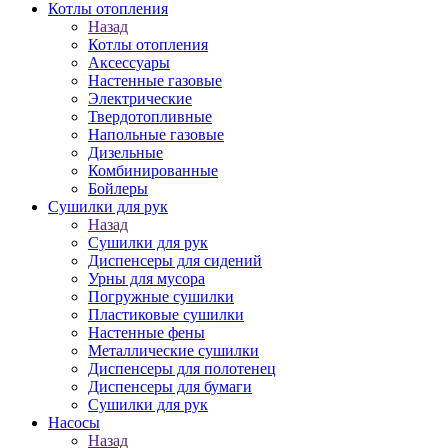
Котлы отопления
Назад
Котлы отопления
Аксессуары
Настенные газовые
Электрические
Твердотопливные
Напольные газовые
Дизельные
Комбинированные
Бойлеры
Сушилки для рук
Назад
Сушилки для рук
Диспенсеры для сидений
Урны для мусора
Погружные сушилки
Пластиковые сушилки
Настенные фены
Металлические сушилки
Диспенсеры для полотенец
Диспенсеры для бумаги
Сушилки для рук
Насосы
Назад