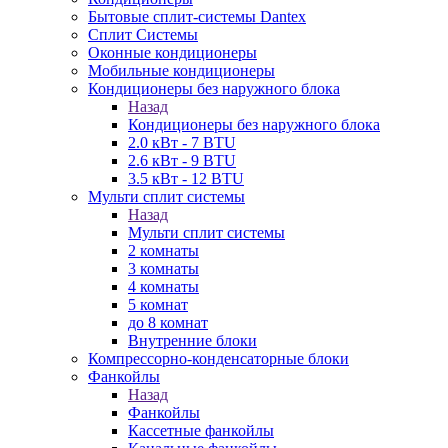
Бытовые сплит-системы Dantex
Сплит Системы
Оконные кондиционеры
Мобильные кондиционеры
Кондиционеры без наружного блока
Назад
Кондиционеры без наружного блока
2.0 кВт - 7 BTU
2.6 кВт - 9 BTU
3.5 кВт - 12 BTU
Мульти сплит системы
Назад
Мульти сплит системы
2 комнаты
3 комнаты
4 комнаты
5 комнат
до 8 комнат
Внутренние блоки
Компрессорно-конденсаторные блоки
Фанкойлы
Назад
Фанкойлы
Кассетные фанкойлы