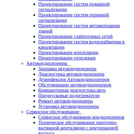
Проектирование систем пожарной
сигнализации
Проектирование систем охранной
сигнализации
Проектирование систем автоматизации
зданий
Проектирование слаботочных сетей
Проектирование систем водоснабжения и
канализации
Проектирование вентиляции
Проектирование отопления
Автокондиционеры
Заправка автокондиционера
Диагностика автокондиционера
Дезинфекция Автокондиицонеров
Обслуживание автокондиционеров
Компьютерная диагностика авто
Предпусковые подогреватели
Ремонт автокондиционера
Установка автокондиционера
Сервисное обслуживание
Сервисное обслуживание кондиционеров
Техническое обслуживание приточно-
вытяжной вентиляции с рекуперацией
воздуха