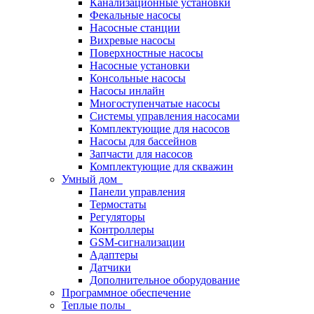
Канализационные установки
Фекальные насосы
Насосные станции
Вихревые насосы
Поверхностные насосы
Насосные установки
Консольные насосы
Насосы инлайн
Многоступенчатые насосы
Системы управления насосами
Комплектующие для насосов
Насосы для бассейнов
Запчасти для насосов
Комплектующие для скважин
Умный дом
Панели управления
Термостаты
Регуляторы
Контроллеры
GSM-сигнализации
Адаптеры
Датчики
Дополнительное оборудование
Программное обеспечение
Теплые полы