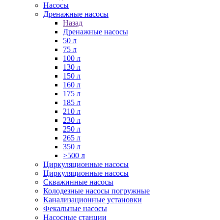
Насосы
Дренажные насосы
Назад
Дренажные насосы
50 л
75 л
100 л
130 л
150 л
160 л
175 л
185 л
210 л
230 л
250 л
265 л
350 л
>500 л
Циркуляционные насосы
Циркуляционные насосы
Скважинные насосы
Колодезные насосы погружные
Канализационные установки
Фекальные насосы
Насосные станции