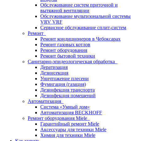
Обслуживание систем приточной и
вытяжной вентиляции
Обслуживание мультизональной системы
VRV VRF
Сервисное обслуживание сплит-систем
Ремонт
Ремонт кондиционеров в Чебоксарах
Ремонт газовых котлов
Ремонт оборудования
Ремонт бытовой техники
Санитарно-эпидеологическая обработка
Дератизация
Дезинсекция
Уничтожение плесени
Фумигация (газация)
Дезинфекция транспорта
Дезинфекция помещений
Автоматизация
Система «Умный дом»
Автоматизация BECKHOFF
Ремонт оборудования Miele
Гарантийный ремонт Miele
Аксессуары для техники Miele
Химия для техники Miele
Как купить