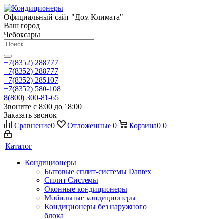
Официальный сайт "Дом Климата"
Ваш город
Чебоксары
+7(8352) 288777
+7(8352) 288777
+7(8352) 285107
+7(8352) 580-108
8(800) 300-81-65
Звоните с 8:00 до 18:00
Заказать звонок
Сравнение
0
Отложенные
0
Корзина
0
0
Каталог
Кондиционеры
Бытовые сплит-системы Dantex
Сплит Системы
Оконные кондиционеры
Мобильные кондиционеры
Кондиционеры без наружного
блока