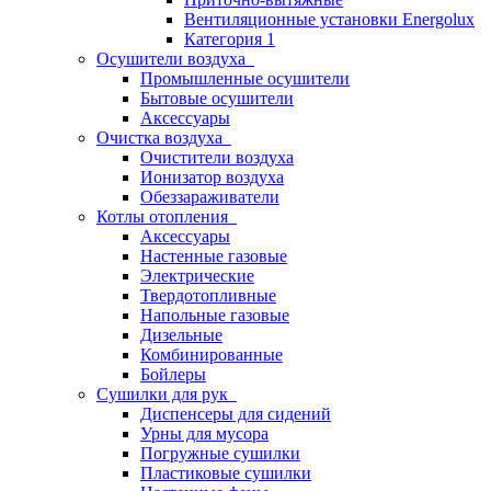
Вентиляционные установки Energolux
Категория 1
Осушители воздуха
Промышленные осушители
Бытовые осушители
Аксессуары
Очистка воздуха
Очистители воздуха
Ионизатор воздуха
Обеззараживатели
Котлы отопления
Аксессуары
Настенные газовые
Электрические
Твердотопливные
Напольные газовые
Дизельные
Комбинированные
Бойлеры
Сушилки для рук
Диспенсеры для сидений
Урны для мусора
Погружные сушилки
Пластиковые сушилки