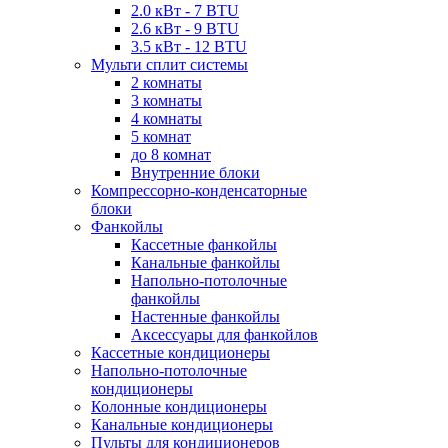
2.0 кВт - 7 BTU
2.6 кВт - 9 BTU
3.5 кВт - 12 BTU
Мульти сплит системы
2 комнаты
3 комнаты
4 комнаты
5 комнат
до 8 комнат
Внутренние блоки
Компрессорно-конденсаторные
блоки
Фанкойлы
Кассетные фанкойлы
Канальные фанкойлы
Напольно-потолочные
фанкойлы
Настенные фанкойлы
Аксессуары для фанкойлов
Кассетные кондиционеры
Напольно-потолочные
кондиционеры
Колонные кондиционеры
Канальные кондиционеры
Пульты для кондиционеров