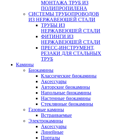
МОНТАЖА ТРУБ ИЗ
ПОЛИПРОПИЛЕНА
СИСТЕМЫ ТРУБОПРОВОДОВ
ИЗ НЕРЖАВЕЮЩЕЙ СТАЛИ
ТРУБЫ ИЗ
НЕРЖАВЕЮЩЕЙ СТАЛИ
ФИТИНГИ ИЗ
НЕРЖАВЕЮЩЕЙ СТАЛИ
ПРЕСС-ИНСТРУМЕНТ,
РЕЗАКИ ДЛЯ СТАЛЬНЫХ
ТРУБ
Камины
Биокамины
Классические биокамины
Аксессуары
Авторские биокамины
Напольные биокамины
Настенные биокамины
Стеклянные биокамины
Газовые камины
Встраиваемые
Электрокамины
Аксессуары
Линейные
Порталы