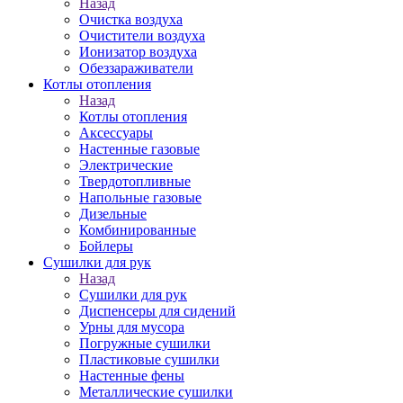
Назад
Очистка воздуха
Очистители воздуха
Ионизатор воздуха
Обеззараживатели
Котлы отопления
Назад
Котлы отопления
Аксессуары
Настенные газовые
Электрические
Твердотопливные
Напольные газовые
Дизельные
Комбинированные
Бойлеры
Сушилки для рук
Назад
Сушилки для рук
Диспенсеры для сидений
Урны для мусора
Погружные сушилки
Пластиковые сушилки
Настенные фены
Металлические сушилки