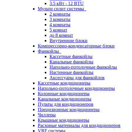
3.5 кВт - 12 BTU
Мульти сплит системы
2 комнаты
3 комнаты
4 комнаты
5 комнат
до 8 комнат
Внутренние блоки
Компрессорно-конденсаторные блоки
Фанкойлы
Кассетные фанкойлы
Канальные фанкойлы
Напольно-потолочные фанкойлы
Настенные фанкойлы
Аксессуары для фанкойлов
Кассетные кондиционеры
Напольно-потолочные кондиционеры
Колонные кондиционеры
Канальные кондиционеры
Пульты для кондиционеров
Прецизионные кондиционеры
Чиллеры
Крышные кондиционеры
Расхоные материалы для кондиционеров
VRF системы