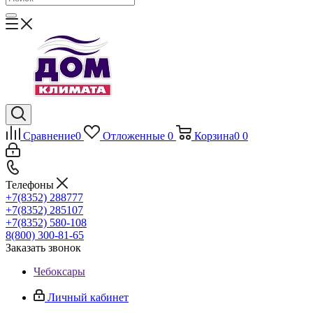
Сравнение
0
Отложенные
0
Корзина
0
0
Телефоны
+7(8352) 288777
+7(8352) 285107
+7(8352) 580-108
8(800) 300-81-65
Заказать звонок
Чебоксары
Личный кабинет