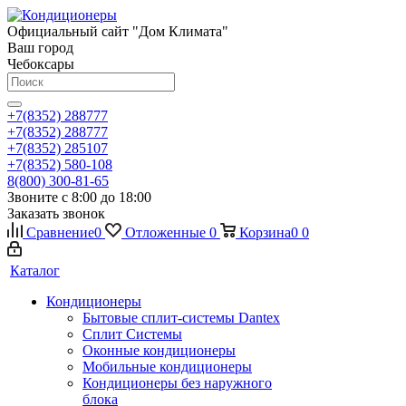
Официальный сайт "Дом Климата"
Ваш город
Чебоксары
+7(8352) 288777
+7(8352) 288777
+7(8352) 285107
+7(8352) 580-108
8(800) 300-81-65
Звоните с 8:00 до 18:00
Заказать звонок
Сравнение
0
Отложенные
0
Корзина
0
0
Каталог
Кондиционеры
Бытовые сплит-системы Dantex
Сплит Системы
Оконные кондиционеры
Мобильные кондиционеры
Кондиционеры без наружного
блока