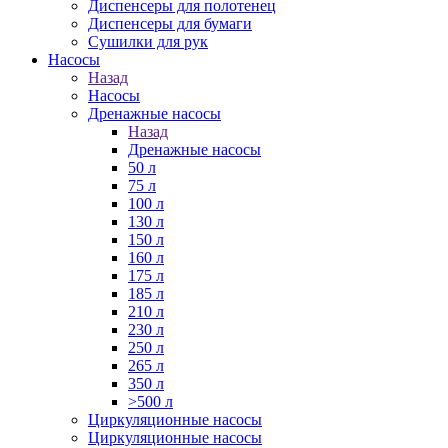
Диспенсеры для полотенец
Диспенсеры для бумаги
Сушилки для рук
Насосы
Назад
Насосы
Дренажные насосы
Назад
Дренажные насосы
50 л
75 л
100 л
130 л
150 л
160 л
175 л
185 л
210 л
230 л
250 л
265 л
350 л
>500 л
Циркуляционные насосы
Циркуляционные насосы