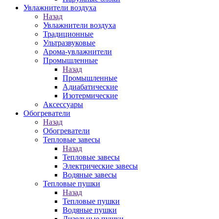
Увлажнители воздуха
Назад
Увлажнители воздуха
Традиционные
Ультразвуковые
Арома-увлажнители
Промышленныe
Назад
Промышленныe
Адиабатические
Изотермические
Аксессуары
Обогреватели
Назад
Обогреватели
Тепловые завесы
Назад
Тепловые завесы
Электрические завесы
Водяные завесы
Тепловые пушки
Назад
Тепловые пушки
Водяные пушки
Дизельные пушки