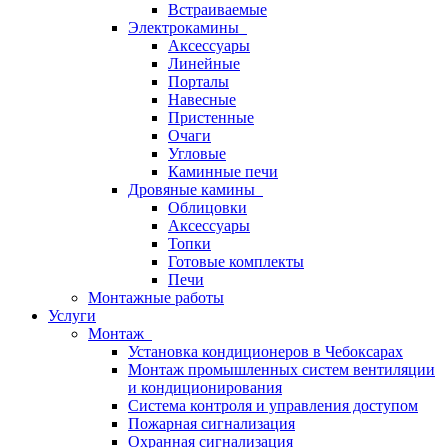
Встраиваемые
Электрокамины
Аксессуары
Линейные
Порталы
Навесные
Пристенные
Очаги
Угловые
Каминные печи
Дровяные камины
Облицовки
Аксессуары
Топки
Готовые комплекты
Печи
Монтажные работы
Услуги
Монтаж
Установка кондиционеров в Чебоксарах
Монтаж промышленных систем вентиляции
и кондиционирования
Система контроля и управления доступом
Пожарная сигнализация
Охранная сигнализация