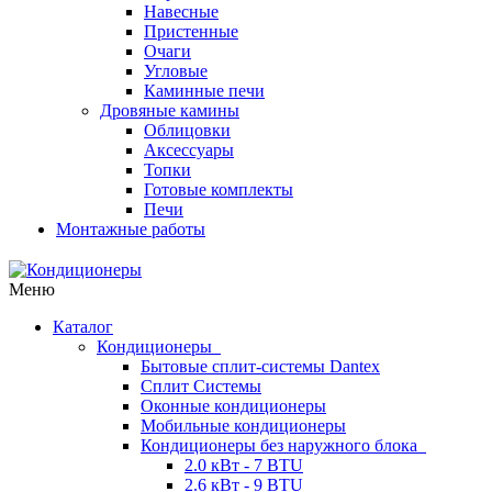
Навесные
Пристенные
Очаги
Угловые
Каминные печи
Дровяные камины
Облицовки
Аксессуары
Топки
Готовые комплекты
Печи
Монтажные работы
Меню
Каталог
Кондиционеры
Бытовые сплит-системы Dantex
Сплит Системы
Оконные кондиционеры
Мобильные кондиционеры
Кондиционеры без наружного блока
2.0 кВт - 7 BTU
2.6 кВт - 9 BTU