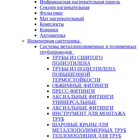
Инфракрасная нагревательная панель
Секция нагревательная
Фольгомат
Мат нагревательный
Комплекты
Коврики
Автоматика
Инженерная сантехника
Системы металлополимерных и полимерных
трубопроводов
ТРУБЫ ИЗ СШИТОГО
ПОЛИЭТИЛЕНА
ТРУБЫ ИЗ ПОЛИЭТИЛЕНА
ПОВЫШЕННОЙ
ТЕРМОСТОЙКОСТИ
ОБЖИМНЫЕ ФИТИНГИ
ПРЕСС-ФИТИНГИ
АКСИАЛЬНЫЕ ФИТИНГИ
УНИВЕРСАЛЬНЫЕ
АКСИАЛЬНЫЕ ФИТИНГИ
ИНСТРУМЕНТ ДЛЯ МОНТАЖА
ТРУБ
ШАРОВЫЕ КРАНЫ ДЛЯ
МЕТАЛЛОПОЛИМЕРНЫХ ТРУБ
ТЕПЛОИЗОЛЯЦИЯ ДЛЯ ТРУБ