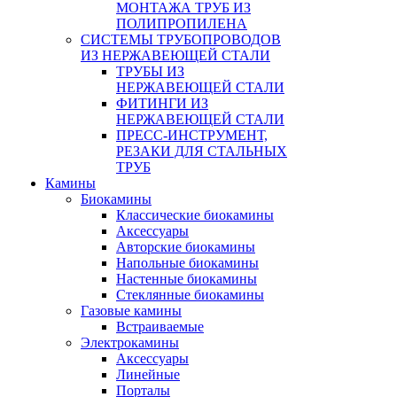
МОНТАЖА ТРУБ ИЗ
ПОЛИПРОПИЛЕНА
СИСТЕМЫ ТРУБОПРОВОДОВ
ИЗ НЕРЖАВЕЮЩЕЙ СТАЛИ
ТРУБЫ ИЗ
НЕРЖАВЕЮЩЕЙ СТАЛИ
ФИТИНГИ ИЗ
НЕРЖАВЕЮЩЕЙ СТАЛИ
ПРЕСС-ИНСТРУМЕНТ,
РЕЗАКИ ДЛЯ СТАЛЬНЫХ
ТРУБ
Камины
Биокамины
Классические биокамины
Аксессуары
Авторские биокамины
Напольные биокамины
Настенные биокамины
Стеклянные биокамины
Газовые камины
Встраиваемые
Электрокамины
Аксессуары
Линейные
Порталы