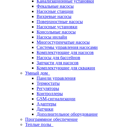
Канализационные установки
Фекальные насосы
Насосные станции
Вихревые насосы
Поверхностные насосы
Насосные установки
Консольные насосы
Насосы инлайн
Многоступенчатые насосы
Системы управления насосами
Комплектующие для насосов
Насосы для бассейнов
Запчасти для насосов
Комплектующие для скважин
Умный дом
Панели управления
Термостаты
Регуляторы
Контроллеры
GSM-сигнализации
Адаптеры
Датчики
Дополнительное оборудование
Программное обеспечение
Теплые полы