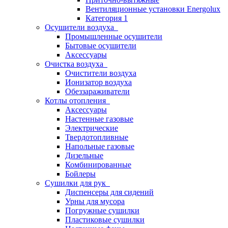
Вентиляционные установки Energolux
Категория 1
Осушители воздуха
Промышленные осушители
Бытовые осушители
Аксессуары
Очистка воздуха
Очистители воздуха
Ионизатор воздуха
Обеззараживатели
Котлы отопления
Аксессуары
Настенные газовые
Электрические
Твердотопливные
Напольные газовые
Дизельные
Комбинированные
Бойлеры
Сушилки для рук
Диспенсеры для сидений
Урны для мусора
Погружные сушилки
Пластиковые сушилки