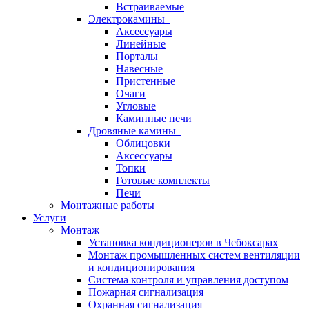
Встраиваемые
Электрокамины
Аксессуары
Линейные
Порталы
Навесные
Пристенные
Очаги
Угловые
Каминные печи
Дровяные камины
Облицовки
Аксессуары
Топки
Готовые комплекты
Печи
Монтажные работы
Услуги
Монтаж
Установка кондиционеров в Чебоксарах
Монтаж промышленных систем вентиляции
и кондиционирования
Система контроля и управления доступом
Пожарная сигнализация
Охранная сигнализация