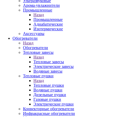
Ультразвуковые
Арома-увлажнители
Промышленныe
Назад
Промышленныe
Адиабатические
Изотермические
Аксессуары
Обогреватели
Назад
Обогреватели
Тепловые завесы
Назад
Тепловые завесы
Электрические завесы
Водяные завесы
Тепловые пушки
Назад
Тепловые пушки
Водяные пушки
Дизельные пушки
Газовые пушки
Электрические пушки
Конвекторные обогреватели
Инфракрасные обогреватели