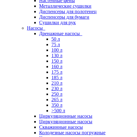
Настенные фены
Металлические сушилки
Диспенсеры для полотенец
Диспенсеры для бумаги
Сушилки для рук
Насосы
Дренажные насосы
50 л
75 л
100 л
130 л
150 л
160 л
175 л
185 л
210 л
230 л
250 л
265 л
350 л
>500 л
Циркуляционные насосы
Циркуляционные насосы
Скважинные насосы
Колодезные насосы погружные