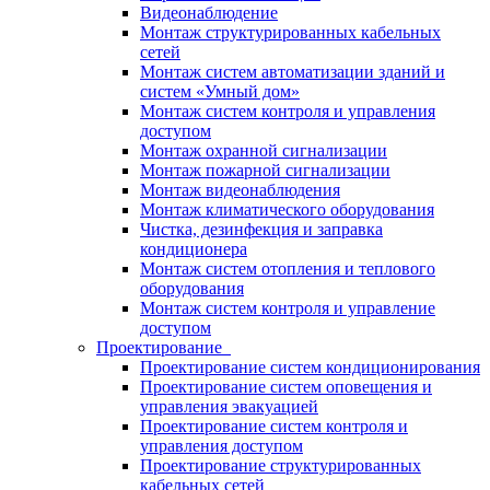
Видеонаблюдение
Монтаж структурированных кабельных
сетей
Монтаж систем автоматизации зданий и
систем «Умный дом»
Монтаж систем контроля и управления
доступом
Монтаж охранной сигнализации
Монтаж пожарной сигнализации
Монтаж видеонаблюдения
Монтаж климатического оборудования
Чистка, дезинфекция и заправка
кондиционера
Монтаж систем отопления и теплового
оборудования
Монтаж систем контроля и управление
доступом
Проектирование
Проектирование систем кондиционирования
Проектирование систем оповещения и
управления эвакуацией
Проектирование систем контроля и
управления доступом
Проектирование структурированных
кабельных сетей