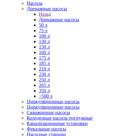
Насосы
Дренажные насосы
Назад
Дренажные насосы
50 л
75 л
100 л
130 л
150 л
160 л
175 л
185 л
210 л
230 л
250 л
265 л
350 л
>500 л
Циркуляционные насосы
Циркуляционные насосы
Скважинные насосы
Колодезные насосы погружные
Канализационные установки
Фекальные насосы
Насосные станции