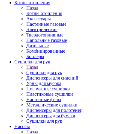
Котлы отопления
Назад
Котлы отопления
Аксессуары
Настенные газовые
Электрические
Твердотопливные
Напольные газовые
Дизельные
Комбинированные
Бойлеры
Сушилки для рук
Назад
Сушилки для рук
Диспенсеры для сидений
Урны для мусора
Погружные сушилки
Пластиковые сушилки
Настенные фены
Металлические сушилки
Диспенсеры для полотенец
Диспенсеры для бумаги
Сушилки для рук
Насосы
Назад