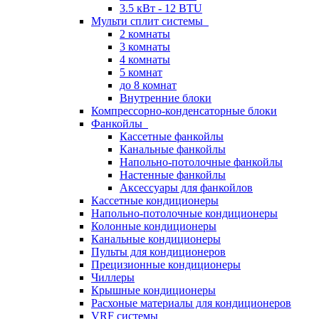
3.5 кВт - 12 BTU
Мульти сплит системы
2 комнаты
3 комнаты
4 комнаты
5 комнат
до 8 комнат
Внутренние блоки
Компрессорно-конденсаторные блоки
Фанкойлы
Кассетные фанкойлы
Канальные фанкойлы
Напольно-потолочные фанкойлы
Настенные фанкойлы
Аксессуары для фанкойлов
Кассетные кондиционеры
Напольно-потолочные кондиционеры
Колонные кондиционеры
Канальные кондиционеры
Пульты для кондиционеров
Прецизионные кондиционеры
Чиллеры
Крышные кондиционеры
Расхоные материалы для кондиционеров
VRF системы