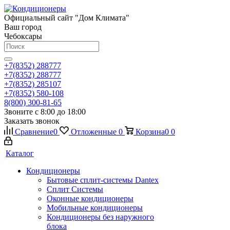
Официальный сайт "Дом Климата"
Ваш город
Чебоксары
+7(8352) 288777
+7(8352) 288777
+7(8352) 285107
+7(8352) 580-108
8(800) 300-81-65
Звоните с 8:00 до 18:00
Заказать звонок
Сравнение
0
Отложенные
0
Корзина
0
0
Каталог
Кондиционеры
Бытовые сплит-системы Dantex
Сплит Системы
Оконные кондиционеры
Мобильные кондиционеры
Кондиционеры без наружного
блока