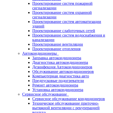
Проектирование систем пожарной
сигнализации
Проектирование систем охранной
сигнализации
Проектирование систем автоматизации
зданий
Проектирование слаботочных сетей
Проектирование систем водоснабжения и
канализации
Проектирование вентиляции
Проектирование отопления
Автокондиционеры
Заправка автокондиционера
Диагностика автокондиционера
Дезинфекция Автокондиицонеров
Обслуживание автокондиционеров
Компьютерная диагностика авто
Предпусковые подогреватели
Ремонт автокондиционера
Установка автокондиционера
Сервисное обслуживание
Сервисное обслуживание кондиционеров
Техническое обслуживание приточно-
вытяжной вентиляции с рекуперацией
воздуха