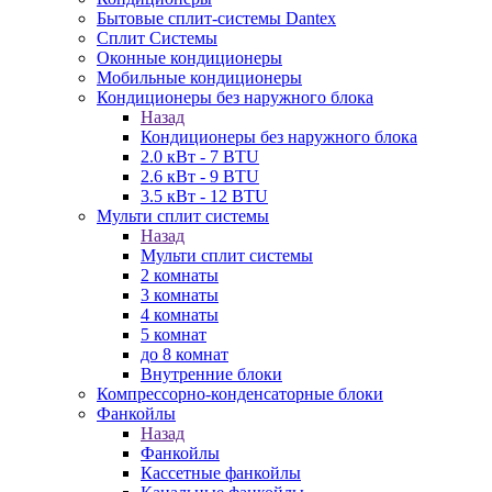
Бытовые сплит-системы Dantex
Сплит Системы
Оконные кондиционеры
Мобильные кондиционеры
Кондиционеры без наружного блока
Назад
Кондиционеры без наружного блока
2.0 кВт - 7 BTU
2.6 кВт - 9 BTU
3.5 кВт - 12 BTU
Мульти сплит системы
Назад
Мульти сплит системы
2 комнаты
3 комнаты
4 комнаты
5 комнат
до 8 комнат
Внутренние блоки
Компрессорно-конденсаторные блоки
Фанкойлы
Назад
Фанкойлы
Кассетные фанкойлы