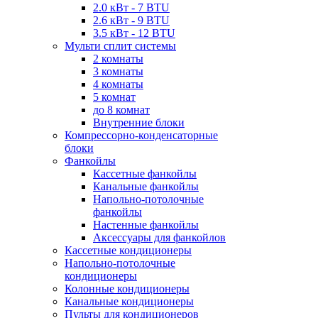
2.0 кВт - 7 BTU
2.6 кВт - 9 BTU
3.5 кВт - 12 BTU
Мульти сплит системы
2 комнаты
3 комнаты
4 комнаты
5 комнат
до 8 комнат
Внутренние блоки
Компрессорно-конденсаторные
блоки
Фанкойлы
Кассетные фанкойлы
Канальные фанкойлы
Напольно-потолочные
фанкойлы
Настенные фанкойлы
Аксессуары для фанкойлов
Кассетные кондиционеры
Напольно-потолочные
кондиционеры
Колонные кондиционеры
Канальные кондиционеры
Пульты для кондиционеров