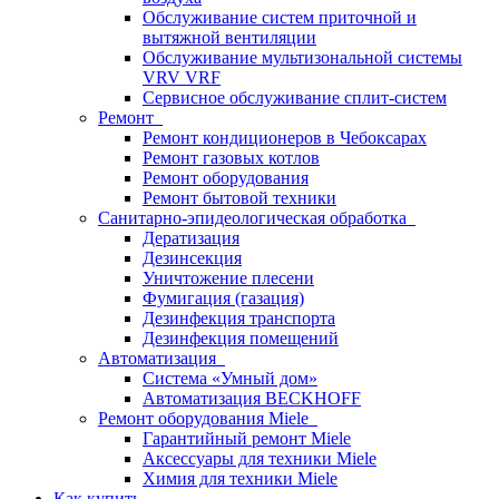
Обслуживание систем приточной и
вытяжной вентиляции
Обслуживание мультизональной системы
VRV VRF
Сервисное обслуживание сплит-систем
Ремонт
Ремонт кондиционеров в Чебоксарах
Ремонт газовых котлов
Ремонт оборудования
Ремонт бытовой техники
Санитарно-эпидеологическая обработка
Дератизация
Дезинсекция
Уничтожение плесени
Фумигация (газация)
Дезинфекция транспорта
Дезинфекция помещений
Автоматизация
Система «Умный дом»
Автоматизация BECKHOFF
Ремонт оборудования Miele
Гарантийный ремонт Miele
Аксессуары для техники Miele
Химия для техники Miele
Как купить