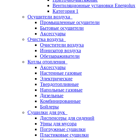
Вентиляционные установки Energolux
Категория 1
Осушители воздуха
Промышленные осушители
Бытовые осушители
Аксессуары
Очистка воздуха
Очистители воздуха
Ионизатор воздуха
Обеззараживатели
Котлы отопления
Аксессуары
Настенные газовые
Электрические
Твердотопливные
Напольные газовые
Дизельные
Комбинированные
Бойлеры
Сушилки для рук
Диспенсеры для сидений
Урны для мусора
Погружные сушилки
Пластиковые сушилки