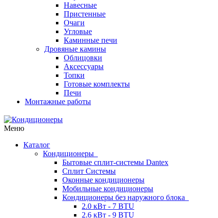
Навесные
Пристенные
Очаги
Угловые
Каминные печи
Дровяные камины
Облицовки
Аксессуары
Топки
Готовые комплекты
Печи
Монтажные работы
Меню
Каталог
Кондиционеры
Бытовые сплит-системы Dantex
Сплит Системы
Оконные кондиционеры
Мобильные кондиционеры
Кондиционеры без наружного блока
2.0 кВт - 7 BTU
2.6 кВт - 9 BTU