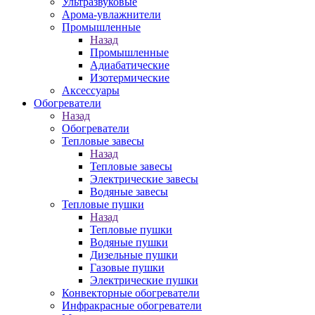
Ультразвуковые
Арома-увлажнители
Промышленныe
Назад
Промышленныe
Адиабатические
Изотермические
Аксессуары
Обогреватели
Назад
Обогреватели
Тепловые завесы
Назад
Тепловые завесы
Электрические завесы
Водяные завесы
Тепловые пушки
Назад
Тепловые пушки
Водяные пушки
Дизельные пушки
Газовые пушки
Электрические пушки
Конвекторные обогреватели
Инфракрасные обогреватели