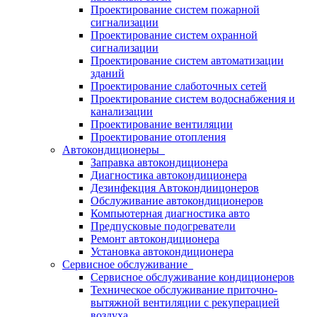
Проектирование систем пожарной
сигнализации
Проектирование систем охранной
сигнализации
Проектирование систем автоматизации
зданий
Проектирование слаботочных сетей
Проектирование систем водоснабжения и
канализации
Проектирование вентиляции
Проектирование отопления
Автокондиционеры
Заправка автокондиционера
Диагностика автокондиционера
Дезинфекция Автокондиицонеров
Обслуживание автокондиционеров
Компьютерная диагностика авто
Предпусковые подогреватели
Ремонт автокондиционера
Установка автокондиционера
Сервисное обслуживание
Сервисное обслуживание кондиционеров
Техническое обслуживание приточно-
вытяжной вентиляции с рекуперацией
воздуха