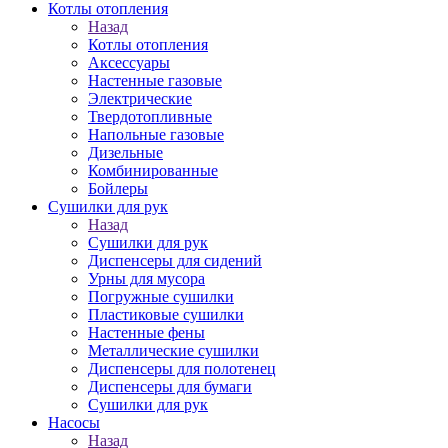
Котлы отопления
Назад
Котлы отопления
Аксессуары
Настенные газовые
Электрические
Твердотопливные
Напольные газовые
Дизельные
Комбинированные
Бойлеры
Сушилки для рук
Назад
Сушилки для рук
Диспенсеры для сидений
Урны для мусора
Погружные сушилки
Пластиковые сушилки
Настенные фены
Металлические сушилки
Диспенсеры для полотенец
Диспенсеры для бумаги
Сушилки для рук
Насосы
Назад