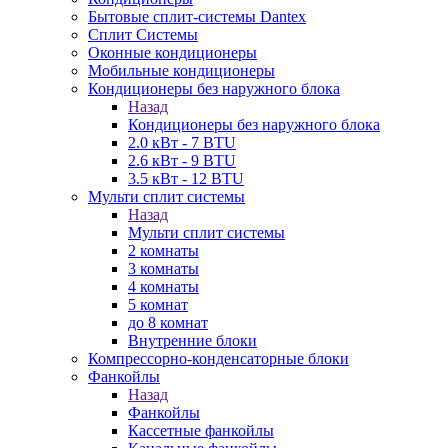
Бытовые сплит-системы Dantex
Сплит Системы
Оконные кондиционеры
Мобильные кондиционеры
Кондиционеры без наружного блока
Назад
Кондиционеры без наружного блока
2.0 кВт - 7 BTU
2.6 кВт - 9 BTU
3.5 кВт - 12 BTU
Мульти сплит системы
Назад
Мульти сплит системы
2 комнаты
3 комнаты
4 комнаты
5 комнат
до 8 комнат
Внутренние блоки
Компрессорно-конденсаторные блоки
Фанкойлы
Назад
Фанкойлы
Кассетные фанкойлы