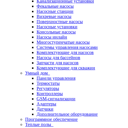
Канализационные установки
Фекальные насосы
Насосные станции
Вихревые насосы
Поверхностные насосы
Насосные установки
Консольные насосы
Насосы инлайн
Многоступенчатые насосы
Системы управления насосами
Комплектующие для насосов
Насосы для бассейнов
Запчасти для насосов
Комплектующие для скважин
Умный дом
Панели управления
Термостаты
Регуляторы
Контроллеры
GSM-сигнализации
Адаптеры
Датчики
Дополнительное оборудование
Программное обеспечение
Теплые полы