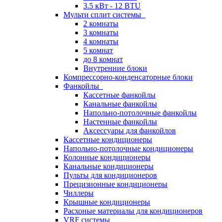
3.5 кВт - 12 BTU
Мульти сплит системы
2 комнаты
3 комнаты
4 комнаты
5 комнат
до 8 комнат
Внутренние блоки
Компрессорно-конденсаторные блоки
Фанкойлы
Кассетные фанкойлы
Канальные фанкойлы
Напольно-потолочные фанкойлы
Настенные фанкойлы
Аксессуары для фанкойлов
Кассетные кондиционеры
Напольно-потолочные кондиционеры
Колонные кондиционеры
Канальные кондиционеры
Пульты для кондиционеров
Прецизионные кондиционеры
Чиллеры
Крышные кондиционеры
Расхоные материалы для кондиционеров
VRF системы