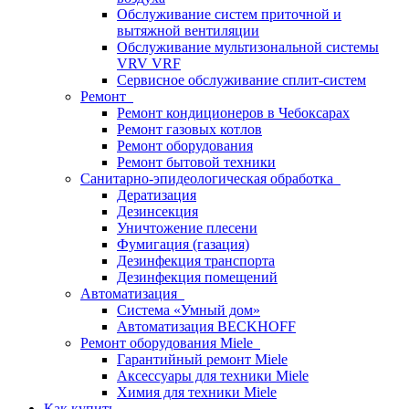
Обслуживание систем приточной и
вытяжной вентиляции
Обслуживание мультизональной системы
VRV VRF
Сервисное обслуживание сплит-систем
Ремонт
Ремонт кондиционеров в Чебоксарах
Ремонт газовых котлов
Ремонт оборудования
Ремонт бытовой техники
Санитарно-эпидеологическая обработка
Дератизация
Дезинсекция
Уничтожение плесени
Фумигация (газация)
Дезинфекция транспорта
Дезинфекция помещений
Автоматизация
Система «Умный дом»
Автоматизация BECKHOFF
Ремонт оборудования Miele
Гарантийный ремонт Miele
Аксессуары для техники Miele
Химия для техники Miele
Как купить