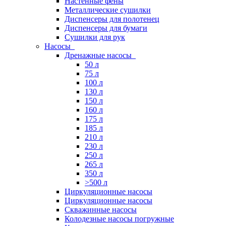
Настенные фены
Металлические сушилки
Диспенсеры для полотенец
Диспенсеры для бумаги
Сушилки для рук
Насосы
Дренажные насосы
50 л
75 л
100 л
130 л
150 л
160 л
175 л
185 л
210 л
230 л
250 л
265 л
350 л
>500 л
Циркуляционные насосы
Циркуляционные насосы
Скважинные насосы
Колодезные насосы погружные