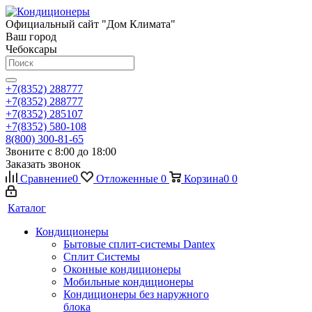
Официальный сайт "Дом Климата"
Ваш город
Чебоксары
+7(8352) 288777
+7(8352) 288777
+7(8352) 285107
+7(8352) 580-108
8(800) 300-81-65
Звоните с 8:00 до 18:00
Заказать звонок
Сравнение
0
Отложенные
0
Корзина
0
0
Каталог
Кондиционеры
Бытовые сплит-системы Dantex
Сплит Системы
Оконные кондиционеры
Мобильные кондиционеры
Кондиционеры без наружного
блока