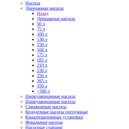
Насосы
Дренажные насосы
Назад
Дренажные насосы
50 л
75 л
100 л
130 л
150 л
160 л
175 л
185 л
210 л
230 л
250 л
265 л
350 л
>500 л
Циркуляционные насосы
Циркуляционные насосы
Скважинные насосы
Колодезные насосы погружные
Канализационные установки
Фекальные насосы
Насосные станции