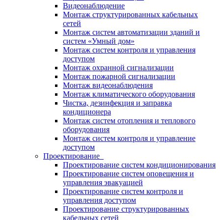
Видеонаблюдение
Монтаж структурированных кабельных
сетей
Монтаж систем автоматизации зданий и
систем «Умный дом»
Монтаж систем контроля и управления
доступом
Монтаж охранной сигнализации
Монтаж пожарной сигнализации
Монтаж видеонаблюдения
Монтаж климатического оборудования
Чистка, дезинфекция и заправка
кондиционера
Монтаж систем отопления и теплового
оборудования
Монтаж систем контроля и управление
доступом
Проектирование
Проектирование систем кондиционирования
Проектирование систем оповещения и
управления эвакуацией
Проектирование систем контроля и
управления доступом
Проектирование структурированных
кабельных сетей