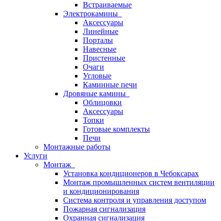
Встраиваемые
Электрокамины
Аксессуары
Линейные
Порталы
Навесные
Пристенные
Очаги
Угловые
Каминные печи
Дровяные камины
Облицовки
Аксессуары
Топки
Готовые комплекты
Печи
Монтажные работы
Услуги
Монтаж
Установка кондиционеров в Чебоксарах
Монтаж промышленных систем вентиляции
и кондиционирования
Система контроля и управления доступом
Пожарная сигнализация
Охранная сигнализация