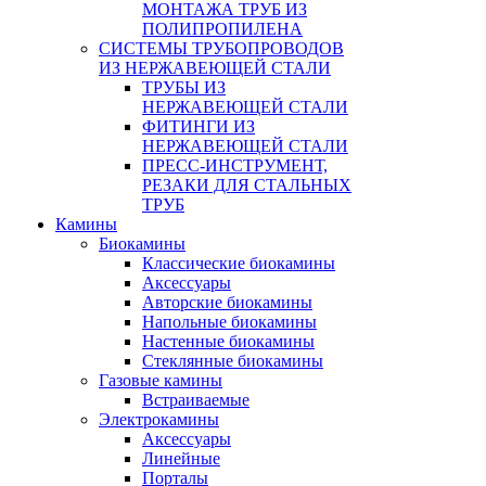
МОНТАЖА ТРУБ ИЗ
ПОЛИПРОПИЛЕНА
СИСТЕМЫ ТРУБОПРОВОДОВ
ИЗ НЕРЖАВЕЮЩЕЙ СТАЛИ
ТРУБЫ ИЗ
НЕРЖАВЕЮЩЕЙ СТАЛИ
ФИТИНГИ ИЗ
НЕРЖАВЕЮЩЕЙ СТАЛИ
ПРЕСС-ИНСТРУМЕНТ,
РЕЗАКИ ДЛЯ СТАЛЬНЫХ
ТРУБ
Камины
Биокамины
Классические биокамины
Аксессуары
Авторские биокамины
Напольные биокамины
Настенные биокамины
Стеклянные биокамины
Газовые камины
Встраиваемые
Электрокамины
Аксессуары
Линейные
Порталы