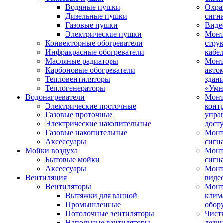
Водяные пушки
Охра
Дизельные пушки
сигн
Газовые пушки
Виде
Электрические пушки
Мон
Конвекторные обогреватели
стру
Инфракрасные обогреватели
кабе
Масляные радиаторы
Монт
Карбоновые обогреватели
авто
Тепловентиляторы
здан
Теплогенераторы
«Умн
Водонагреватели
Монт
Электрические проточные
конт
Газовые проточные
упра
Электрические накопительные
дост
Газовые накопительные
Монт
Аксессуары
сигн
Мойки воздуха
Монт
Бытовые мойки
сигн
Аксессуары
Мон
Вентиляция
виде
Вентиляторы
Мон
Вытяжки для ванной
клим
Промышленные
обор
Потолочные вентиляторы
Чист
Напольные вентиляторы
дези