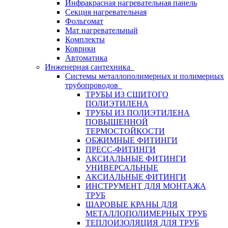
Инфракрасная нагревательная панель
Секция нагревательная
Фольгомат
Мат нагревательный
Комплекты
Коврики
Автоматика
Инженерная сантехника
Системы металлополимерных и полимерных
трубопроводов
ТРУБЫ ИЗ СШИТОГО
ПОЛИЭТИЛЕНА
ТРУБЫ ИЗ ПОЛИЭТИЛЕНА
ПОВЫШЕННОЙ
ТЕРМОСТОЙКОСТИ
ОБЖИМНЫЕ ФИТИНГИ
ПРЕСС-ФИТИНГИ
АКСИАЛЬНЫЕ ФИТИНГИ
УНИВЕРСАЛЬНЫЕ
АКСИАЛЬНЫЕ ФИТИНГИ
ИНСТРУМЕНТ ДЛЯ МОНТАЖА
ТРУБ
ШАРОВЫЕ КРАНЫ ДЛЯ
МЕТАЛЛОПОЛИМЕРНЫХ ТРУБ
ТЕПЛОИЗОЛЯЦИЯ ДЛЯ ТРУБ