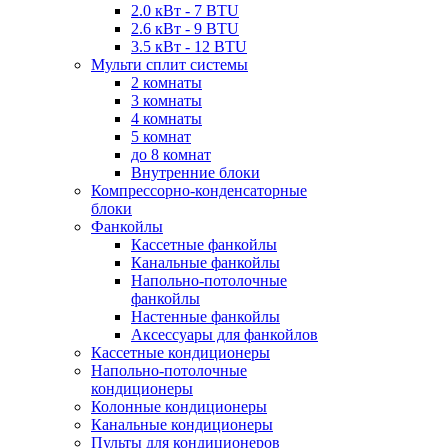
2.0 кВт - 7 BTU
2.6 кВт - 9 BTU
3.5 кВт - 12 BTU
Мульти сплит системы
2 комнаты
3 комнаты
4 комнаты
5 комнат
до 8 комнат
Внутренние блоки
Компрессорно-конденсаторные
блоки
Фанкойлы
Кассетные фанкойлы
Канальные фанкойлы
Напольно-потолочные
фанкойлы
Настенные фанкойлы
Аксессуары для фанкойлов
Кассетные кондиционеры
Напольно-потолочные
кондиционеры
Колонные кондиционеры
Канальные кондиционеры
Пульты для кондиционеров